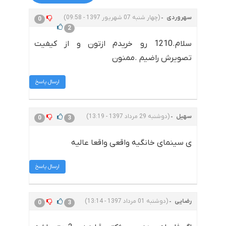
سهروردی
(چهار شنبه 07 شهریور 1397 - 09:58)
0
2
سلام.1210 رو خریدم ازتون و از کیفیت
تصویرش راضیم .ممنون
ارسال پاسخ
سهیل
(دوشنبه 29 مرداد 1397 - 13:19)
0
3
ی سینمای خانگیه واقعی واقعا عالیه
ارسال پاسخ
رضایی
(دوشنبه 01 مرداد 1397 - 13:14)
0
3