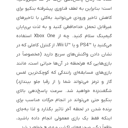
است؛ بنابراین به لطف فناوری پیشرفته بنکیو برای
کاهش تاخیر ورودی می‌توانید به‌کلی با تاخیرهای
غیرقابل تحمل خداحافظی کنید و به لذت بی‌پایان
گیمینگ سلام کنید. چه از
Xbox One
استفاده
می‌کنید یا
PS4™
و یا
Wii U™
، از کنترل کاملی که در
نشان دادن واکنش‌های سریع دارید (مخصوصاً در
بازی‌هایی که هرلحظه در آن‌ها حیاتی است، مانند
بازی‌های مسابقه‌ای رانندگی که کوچک‌ترین لمس
گاز و ترمز می‌تواند شما را از رقبا جلو بیندازد)
شگفت‌زده خواهید شد. سرعت پاسخ‌دهی بالای
بنکیو حتی می‌تواند در انجام حرکات مناسب برای
برنده شدن در لحظه آخر تاثیر بگذارد و لذا به‌جای
اینکه فقط یک بازی معمولی انجام داده باشید،
واقعاً درگیر صحنه‌های اکشن و مهیج خواهید شد.