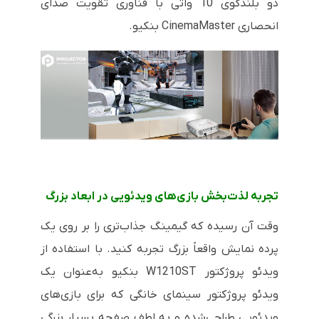
دو بلندگوی 10 واتی با فناوری تقویت صدای
انحصاری
CinemaMaster
بنکیو.
تجربه لذت‌بخش بازی‌های ویدئویی در ابعاد بزرگ
وقت آن رسیده که گیمینگ جذاب‌تری را بر روی یک
پرده نمایش واقعاً بزرگ تجربه کنید. با استفاده از
ویدئو پروژکتور
W1210ST
بنکیو به‌عنوان یک
ویدئو پروژکتور سینمای خانگی که برای بازی‌های
ویدئویی طراحی‌شده و به لطف صفحه بسیار بزرگی