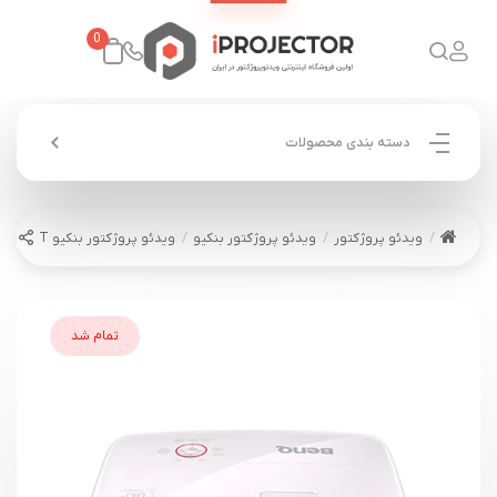
0
دسته بندی محصولات
ویدئو پروژکتور
ویدئو پروژکتور بنکیو
ویدئو پروژکتور بنکیو BenQ W1210ST
تمام شد