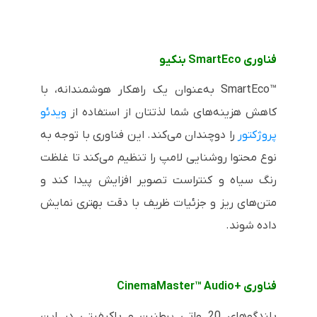
فناوری
SmartEco
بنکیو
SmartEco™
به‌عنوان یک راهکار هوشمندانه، با
کاهش هزینه‌های شما لذتتان از استفاده از
ویدئو
پروژکتور
را دوچندان می‌کند. این فناوری با توجه به
نوع محتوا روشنایی لامپ را تنظیم می‌کند تا غلظت
رنگ سیاه و کنتراست تصویر افزایش پیدا کند و
متن‌های ریز و جزئیات ظریف با دقت بهتری نمایش
داده شوند.
فناوری
CinemaMaster™ Audio+
بلندگوهای 20 واتی پرطنین و باکیفیتی در این