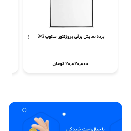
پرده نمایش برقی پروژکتور اسکوپ 3×3
20,020,000
تومان