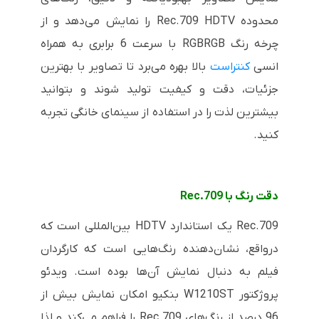
محدوده
Rec.709 HDTV
را نمایش می‌دهد و از
چرخه رنگ
RGBRGB
با سرعت 6 برابری به همراه
انسی
کنتراست
بالا بهره می‌برد تا تصاویر با بهترین
جزئیات، دقت و کیفیت تولید شوند و بتوانید
بیشترین لذت را در استفاده از سینمای خانگی تجربه
کنید.
دقت رنگ با
Rec.709
Rec.709
یک استاندارد
HDTV
بین‌المللی است که
درواقع، نشان‌دهنده رنگ‌هایی است که کارگردان
فیلم به دنبال نمایش آن‌ها بوده است. ویدئو
پروژکتور
W1210ST
بنکیو امکان نمایش بیش از
96 درصد از رنگ‌های
Rec.709
را فراهم می‌کند و لذا