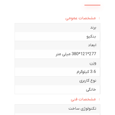
مشخصات عمومی
برند
بنکیو
ابعاد
277*121*380 میلی متر
وزن
3.6 کیلوگرم
نوع کاربری
خانگی
مشخصات فنی
تکنولوژی ساخت