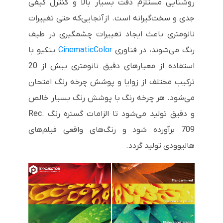
روشنایی مستلزم دقت بسیار بالا و کنترل کیفی
جدی و سخت‌گیرانه است. ازآنجایی‌که حتی تغییرات
نانومتری باعث ایجاد تغییرات چشمگیری در طیف
رنگ می‌شوند، در فناوری
CinematicColor
بنکیو با
استفاده از معیارهای دقیق نانومتری بیش از 20
ترکیب مختلف از زوایا و پوشش چرخه رنگ امتحان
می‌شود. هر چرخه رنگ با پوشش رنگ بسیار خالص
و دقیق تولید می‌شود تا الزامات گستره رنگ
Rec.
709
برآورده شود و رنگ‌های واقعی فیلم‌های
هالیوودی تولید گردد.