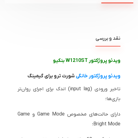
نقد و بررسی
ویدئو پروژکتور
W1210ST
بنکیو
ویدئو پروژکتور خانگی
شورت ترو برای گیمینگ
تاخیر ورودی (
input lag
) اندک برای اجرای روان‌تر
بازی‌ها؛
دارای حالت‌های مخصوص
Game Mode
و
Game
Bright Mode
؛