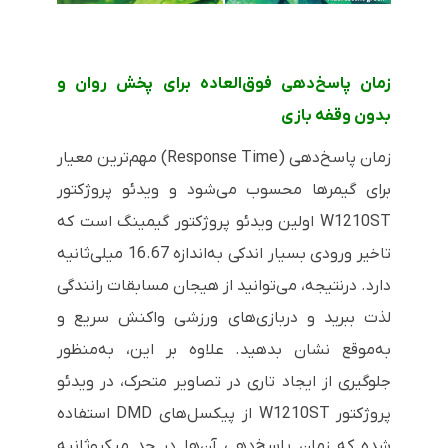
زمان پاسخ‌دهی فوق‌العاده برای پخش روان و
بدون وقفه بازی
زمان پاسخ‌دهی (
Response Time
) مهم‌ترین معیار
برای گیمرها محسوب می‌شود و ویدئو پروژکتور
W1210ST
اولین ویدئو پروژکتور گیمینگ است که
تاخیر ورودی بسیار اندکی به‌اندازه 16.67 میلی‌ثانیه
دارد. درنتیجه، می‌توانید از هیجان مسابقات رانندگی
لذت ببرید و دربازی‌های ورزشی واکنش سریع و
به‌موقع نشان بدهید. علاوه بر این، به‌منظور
جلوگیری از ایجاد تاری در تصاویر متحرک، در ویدئو
پروژکتور
W1210ST
از پیکسل‌های
DMD
استفاده
شده که زمان پاسخ‌دهی آن‌ها در حد میکروثانیه