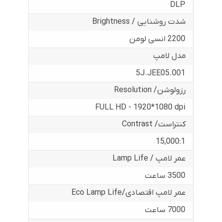
DLP
شدت روشنایی / Brightness
2200 انسی لومن
مدل لامپ
5J.JEE05.001
رزولوشن/ Resolution
FULL HD - 1920*1080 dpi
کنتراست/ Contrast
15,000:1
عمر لامپ / Lamp Life
3500 ساعت
عمر لامپ اقتصادی/Eco Lamp Life
7000 ساعت