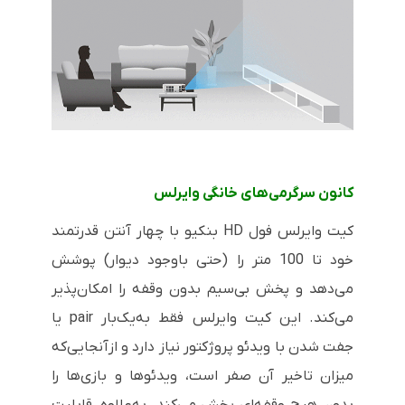
کانون سرگرمی‌های خانگی وایرلس
کیت وایرلس فول
HD
بنکیو با چهار آنتن قدرتمند
خود تا 100 متر را (حتی باوجود دیوار) پوشش
می‌دهد و پخش بی‌سیم بدون وقفه را امکان‌پذیر
می‌کند. این کیت وایرلس فقط به‌یک‌بار
pair
یا
جفت شدن با ویدئو پروژکتور نیاز دارد و ازآنجایی‌که
میزان تاخیر آن صفر است، ویدئوها و بازی‌ها را
بدون هیچ وقفه‌ای پخش می‌کند. به‌علاوه، قابلیت