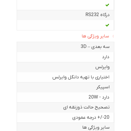
درگاه RS232
سایر ویژگی ها
سه بعدی – 3D
دارد
وایرلس
اختیاری با تهیه دانگل وایرلس
اسپیکر
دارد - 20W
تصحیح حالت ذوزنقه ای
20-/+ درجه عمودی
سایر ویژگی ها