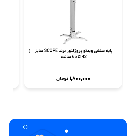
پایه سقفی ویدئو پروژکتور برند SCOPE سایز
43 تا 65 سانت
1,800,000
تومان