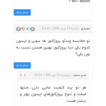
w01 epson ؟
ارسال پاسخ
مجیدی
(شنبه 12 مرداد 1398 - 16:07)
0
3
تو مقایسه ویدئو پروژکتور ها سونی و اپسون
کدوم یکی دیتا پروژکتور بهتری هستن نسبت به
اون یکی؟
ارسال پاسخ
مدیر سایت
دوشنبه 15 مهر 1398 - 03:54
1
1
هر دو برند کیفیت عالیی دارن...منتها
قیمت و تنوع پروژکتورهای اپسون بهتر و
بیشتر هست