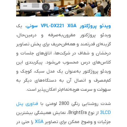
ویدئو پروژکتور
XGA
VPL-DX221
سونی
، یک
ویدئو پروژکتور مقرون‌به‌صرفه و درعین‌حال،
گزینه‌ای قدرتمند و همه‌فن‌حریف برای پخش تصاویر
درخشان و شفاف در شرکت‌ها، اتاق‌های جلسات و
کلاس‌های درس محسوب می‌شود. پیکربندی این
ویدئو پروژکتور به‌عنوان یک مدل سبک، کوچک و
کم‌مصرف و اتصال آن به دستگاه‌های دیگر به
سهولت و سرعت هرچه‌تمام‌تر امکان‌پذیر است.
شدت روشنایی رنگی 2800 لومنی با
فناوری پنل
3LCD
از نوع
BrightEra
، نمایش همیشگی بیشترین
جزئیات و وضوح ممکن برای تصاویر
XGA
را حتی در