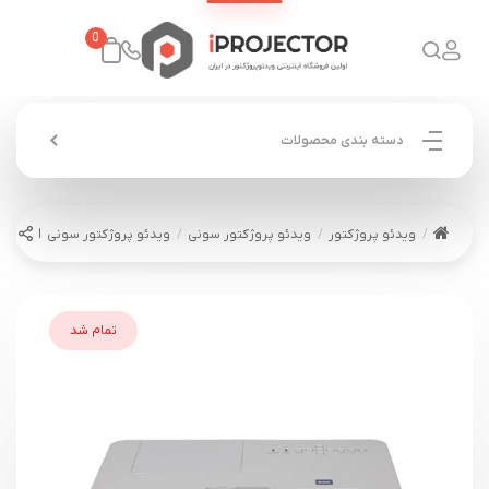
0
دسته بندی محصولات
ویدئو پروژکتور
ویدئو پروژکتور سونی
ویدئو پروژکتور سونی SONY VPL-DX221
تمام شد