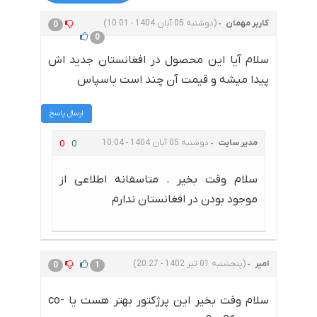
کاربر مهمان
(دوشنبه 05 آبان 1404 - 10:01)
0
0
سلام آیا این محصول در افغانستان جدید اش
پیدا میشه و قیمت آن چند است باسپاس
ارسال پاسخ
مدیر سایت
دوشنبه 05 آبان 1404 - 10:04
0
0
سلام وقت بخیر . متاسفانه اطلاعی از
موجود بودن در افغانستان ندارم
امیر
(پنجشنبه 01 تیر 1402 - 20:27)
0
1
سلام وقت بخیر این پرژکتور بهتر هست یا co-