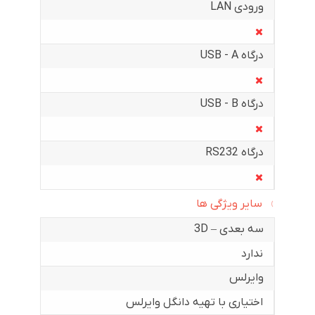
ورودی LAN
درگاه USB - A
درگاه USB - B
درگاه RS232
سایر ویژگی ها
سه بعدی – 3D
ندارد
وایرلس
اختیاری با تهیه دانگل وایرلس