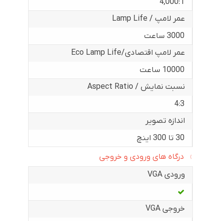
4,000:1
عمر لامپ / Lamp Life
3000 ساعت
عمر لامپ اقتصادی/Eco Lamp Life
10000 ساعت
نسبت نمایش / Aspect Ratio
4:3
اندازه تصویر
30 تا 300 اینچ
درگاه های ورودی و خروجی
ورودی VGA
خروجی VGA