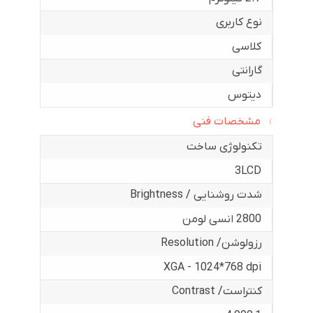
نوع کاربری
کلاسی
گارانتی
دیتوس
مشخصات فنی
تکنولوژی ساخت
3LCD
شدت روشنایی / Brightness
2800 انسی لومن
رزولوشن/ Resolution
XGA - 1024*768 dpi
کنتراست/ Contrast