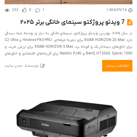
233
0
1
1404/09/16
7 ویدئو پروژکتو سینمای خانگی برتر ۲۰۲۵
در سال ۲۰۲۵، بهترین ویدئو پروژکتور سینمای خانگی به نیاز و بودجه شما بستگی
دارد. XGIMI HORIZON 20 Max برای تجربه حرفه‌ای، Hisense PX3-PRO و C2 Ultra
برای اتاق‌های نیمه‌تاریک و کوتاه برد، XGIMI HORIZON S Max برای ارزش خرید، و
BenQ HT2060، Epson 1080 و NexiGo PJ40 برای گزینه‌های اقتصادی و اتاق‌های
روشن مناسب هستند. این راهنما به شما کمک می‌کند بهترین پروژکتور را متناسب
اطلاعات بیشتر
نویسنده : مدیر سایت
با محیط و بودجه انتخاب کنید.