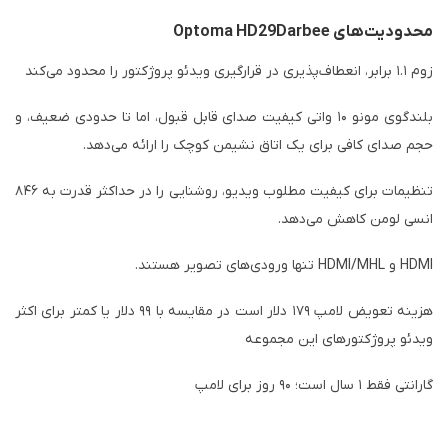
محدودیت‌های Optoma HD29Darbee
زوم ۱.۱ برابر، انعطاف‌پذیری در قرارگیری ویدئو پروژکتور را محدود می‌کند
بلندگوی مونو ۱۰ واتی کیفیت صدای قابل قبول، اما تا حدودی ضعیف، و
حجم صدای کافی برای یک اتاق نشیمن کوچک را ارائه می‌دهد.
تنظیمات برای کیفیت مطلوب ویدیو، روشنایی را در حداکثر قدرت به ۸۴۶
انسی لومن کاهش می‌دهد.
HDMI و HDMI/MHL تنها ورودی‌های تصویر هستند.
هزینه تعویض لامپ ۱۷۹ دلار است در مقایسه با ۹۹ دلار یا کمتر برای اکثر
ویدئو پروژکتورهای این مجموعه
گارانتی فقط ۱ سال است؛ ۹۰ روز برای لامپ