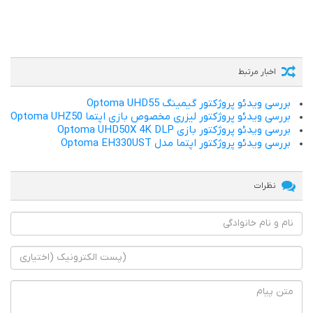
اخبار مرتبط
بررسی ویدئو پروژکتور گیمینگ Optoma UHD55
بررسی ویدئو پروژکتور لیزری مخصوص بازی اپتما Optoma UHZ50
بررسی ویدئو پروژکتور بازی Optoma UHD50X 4K DLP
بررسی ویدئو پروژکتور اپتما مدل Optoma EH330UST
نظرات