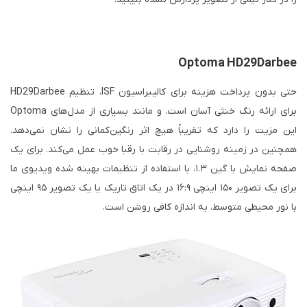
Optoma HD29Darbee
حتی بدون پرداخت هزینه برای کالیبراسیون ISF، تنظیم HD29Darbee
برای ارائه رنگ خنثی آسان است. و مانند بسیاری از مدل‌های Optoma
این مزیت را دارد که تقریباً هیچ اثر رنگین‌کمانی را نشان نمی‌دهد.
همچنین در زمینه روشنایی در رقابت با رقبا خوب عمل می‌کند. برای یک
صفحه نمایش با گین ۱.۳، با استفاده از تنظیمات بهینه شده ویدیوی ما
برای یک تصویر ۱۵۰ اینچی ۱۶:۹ در یک اتاق تاریک یا یک تصویر ۹۵ اینچی
با نور محیطی متوسط، به اندازه کافی روشن است.