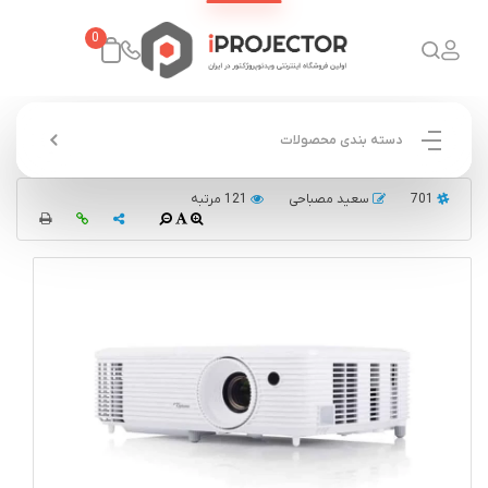
0
دسته بندی محصولات
701
سعید مصباحی
121 مرتبه