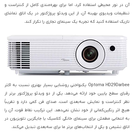
آن در نور محیطی استفاده کرد، اما برای بهره‌مندی کامل از کنتراست و
تنظیمات ویدیوی بهینه آن، از این ویدئو پروژکتور در یک اتاق تماشای
تاریک استفاده کنید که تجربه یک سینمای تجاری را تکرار کند.
Optoma HD29Darbee یکنواختی روشنایی بسیار بهتری نسبت به اکثر
رقبای سطح پایین خود ارائه می‌دهد، یکی از دو ویدئو پروژکتور برتر از
نظر کنتراست و نمایش سه‌بعدی است، صدای فن کمی دارد و تقریباً
هیچ اثر رنگین‌کمانی از خود نشان نمی‌دهد. این ترکیب نقاط قوت، آن را
به انتخابی مطمئن برای سینمای خانگی کلاسیک یا جایگزین تلویزیون در
اتاق نشیمن و یکی از انتخاب‌های برتر ما برای سه‌بعدی تبدیل می‌کند.