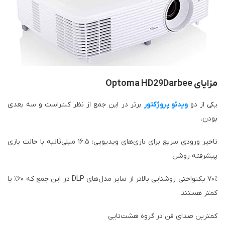
مزایای Optoma HD29Darbee
یکی از دو
ویدئو پروژکتور
برتر در این جمع از نظر کنتراست و سه بعدی
بودن.
تاخیر ورودی سریع برای بازی‌های ویدیویی: ۱۶.۵ میلی‌ثانیه با حالت بازی
پیشرفته روشن
۷۰٪ یکنواختی روشنایی بالاتر از سایر مدل‌های DLP در این جمع که ۶۰٪ یا
کمتر هستند.
کمترین صدای فن در گروه هشت‌تایی