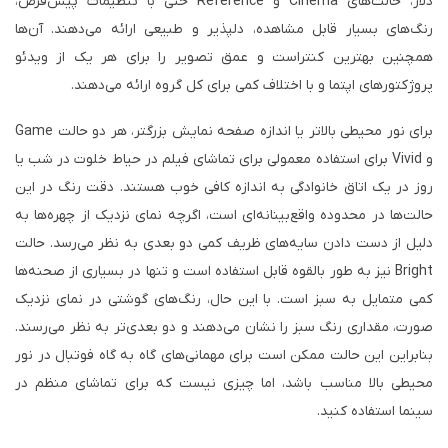
دلار، حالت‌های Cinema و Reference حتی با تنظیمات پیش‌فرض،
رنگ‌های بسیار قابل مشاهده، دلپذیر و طبیعی ارائه می‌دهند. آن‌ها
همچنین بهترین کنتراست و عمق تصویر را برای هر یک از ویدئو
پروژکتورهای اپتما و با اختلاف کمی برای کل گروه ارائه می‌دهند.
برای نور محیطی بالاتر یا اندازه صفحه نمایش بزرگتر، هر دو حالت Game
و Vivid برای استفاده معمولی برای تماشای فیلم در حیاط خلوت در شب یا
روز در یک اتاق خانوادگی به اندازه کافی خوب هستند. دقت رنگ در این
حالت‌ها در محدوده واقع‌بینانه‌ای است، اگرچه نمای نزدیک از چهره‌ها به
دلیل از دست دادن سایه‌های ظریف کمی دو بعدی به نظر می‌رسد. حالت
Bright نیز به طور بالقوه قابل استفاده است و تنها در بسیاری از صحنه‌ها
کمی متمایل به سبز است. با این حال، رنگ‌های گوشتی در نمای نزدیک
صورت، مقداری رنگ سبز را نشان می‌دهند و دو بعدی‌تر به نظر می‌رسند.
بنابراین این حالت ممکن است برای مهمانی‌های گاه به گاه فوتبال در نور
محیطی بالا مناسب باشد، اما چیزی نیست که برای تماشای منظم در
سینما استفاده کنید.