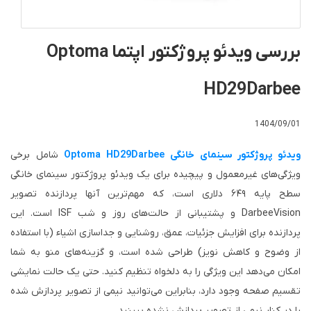
بررسی ویدئو پروژکتور اپتما Optoma
HD29Darbee
1404/09/01
ویدئو پروژکتور سینمای خانگی Optoma HD29Darbee
شامل برخی
ویژگی‌های غیرمعمول و پیچیده برای یک ویدئو پروژکتور سینمای خانگی
سطح پایه ۶۴۹ دلاری است، که مهم‌ترین آنها پردازنده تصویر
DarbeeVision و پشتیبانی از حالت‌های روز و شب ISF است. این
پردازنده برای افزایش جزئیات، عمق، روشنایی و جداسازی اشیاء (با استفاده
از وضوح و کاهش نویز) طراحی شده است، و گزینه‌های منو به شما
امکان می‌دهد این ویژگی را به دلخواه تنظیم کنید. حتی یک حالت نمایشی
تقسیم صفحه وجود دارد، بنابراین می‌توانید نیمی از تصویر پردازش شده
را در کنار نیمی از تصویر پردازش نشده ببینید.