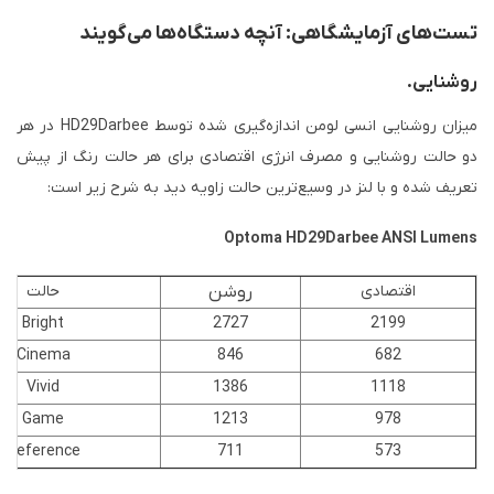
تست‌های آزمایشگاهی: آنچه دستگاه‌ها می‌گویند
روشنایی.
میزان روشنایی انسی لومن اندازه‌گیری شده توسط HD29Darbee در هر
دو حالت روشنایی و مصرف انرژی اقتصادی برای هر حالت رنگ از پیش
تعریف شده و با لنز در وسیع‌ترین حالت زاویه دید به شرح زیر است:
Optoma HD29Darbee ANSI Lumens
اقتصادی
روشن
حالت
Bright
2727
2199
Cinema
846
682
Vivid
1386
1118
Game
1213
978
Reference
711
573