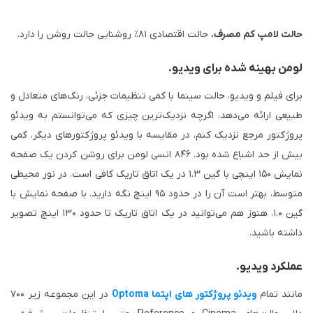
حالت لامپ کم مصرف.
حالت اقتصادی ۸۱٪ روشنایی حالت روشن را دارد.
لومن بهینه شده برای ویدیو.
برای فیلم و ویدیو، حالت سینما با کمی تنظیمات جزئی، رنگ‌های متعادل و
طبیعی ارائه می‌دهد، اگرچه نزدیک‌ترین چیزی که می‌توانستم به ویدئو
پروژکتور مرجع نزدیک کنم، در مقایسه با ویدئو پروژکتورهای دیگر، کمی
بیش از حد اشباع شده بود. ۸۴۶ انسی لومن برای روشن کردن یک صفحه
نمایش ۱۵۰ اینچی با گین ۱.۳ در یک اتاق تاریک کافی است. در نور محیطی
متوسط، بهتر است آن را در حدود ۹۵ اینچ نگه دارید. با صفحه نمایش با
گین ۱.۰، هنوز هم می‌توانید در یک اتاق تاریک تا حدود ۱۳۰ اینچ تصویر
داشته باشید.
عملکرد ویدیو.
مانند تمام
ویدئو پروژکتور های اپتما Optoma
در این مجموعه زیر ۷۰۰