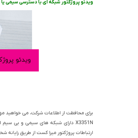
ویدئو پروژکتور شبکه ای با دسترسی سیمی یا 
X3351N دارای شبکه های سیمی و بی سیم
ارتباطات پروژکتور میرا کست از طریق رایانه ش