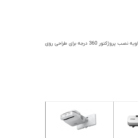
بعضی اوقات می خواهید یک پروژه را خلاقانه به بازار عرضه کنید، توجه مردم را به روشی غیرمنتظره جلب کنید. از زاویه نصب پروژکتور 360 درجه برای طراحی روی