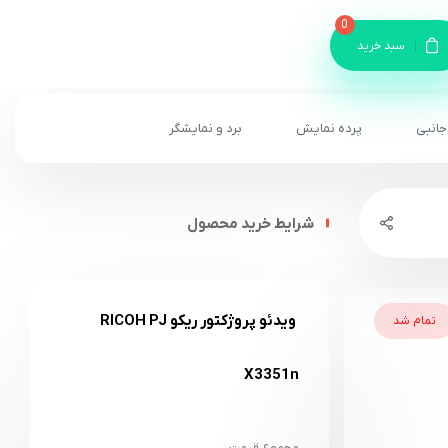
0
سبد خرید
جانبی
پرده نمایش
برد و نمایشگر
شرایط خرید محصول
ویدئو پروژکتور ریکو RICOH PJ
تمام شد
X3351n