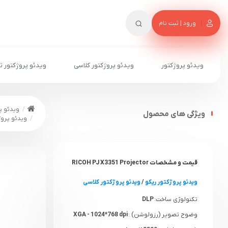
ورود | ثبت نام
ویدئو پروژکتور
ویدئو پروژکتور کلاسی
ویدئو پروژکتور ت
ویدئو پ
ویژگی های محصول
ویدئو پروژکتور ری
قیمت و مشخصات RICOH PJ X3351 Projector
ویدئو پروژکتور ریکو
/
ویدئو پروژکتور کلاسی
تکنولوژی ساخت:
DLP
وضوح تصویر (رزولوشن) :
XGA - 1024*768 dpi