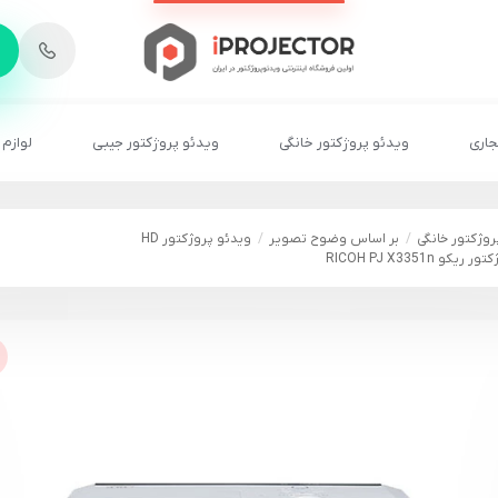
-
6
8
2
2
1
جاری
ویدئو پروژکتور خانگی
ویدئو پروژکتور جیبی
لوازم 
روژکتور خانگی
بر اساس وضوح تصویر
ویدئو پروژکتور HD
کو RICOH PJ X3351n