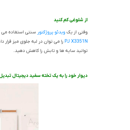
از شلوغی کم کنید
وقتی از یک
ویدئو پروژکتور
سنتی استفاده می ک
PJ X3351N
را می توان در لبه جلوی میز قرار د
توانید سایه ها و تابش را کاهش دهید.
دیوار خود را به یک تخته سفید دیجیتال تبدیل