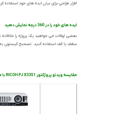
افزار طراحی برای بیان ایده های خود استفاده کرده
ایده های خود را در 360 درجه نمایش دهید
سقف یا کف استفاده کنید. تصحبح کیستون به ط
مقایسه ویدئو پروژکتور RICOH PJ X3351 با محصولات مشابه