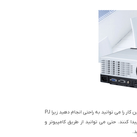
برای محافظت از اطلاعات شرکت، می خواهید مهمانان را در شبکه مهمان و کارمندان را در شبکه امن خود نگه دارید. این کار را می توانید به راحتی انجام دهید زیرا PJ
یدا کنند. حتی می توانید از طریق کامپیوتر و
د.