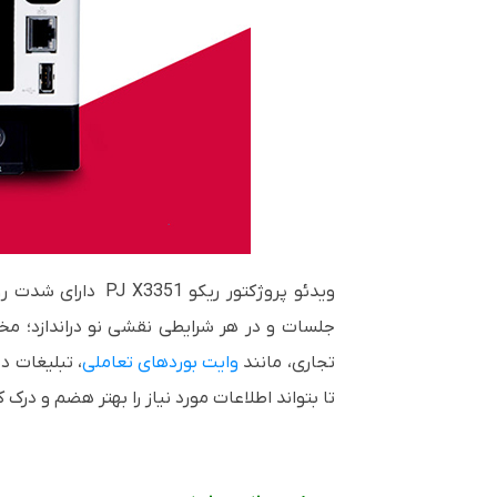
ویدئو پروژکتور
PJ X3351 ریکو
جلسات و در هر شرایطی نقشی نو دراندازد؛ مخا
تجاری، مانند
وایت بوردهای تعاملی
، تبلیغات د
تا بتواند اطلاعات مورد نیاز را بهتر هضم و درک