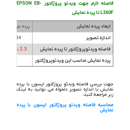
فاصله لازم جهت ویدئو پروژکتور EPSON EB-
L260F تا پرده نمایش
ابعاد پرده نمایش
پرده عرض 1.8متر
اندازه تصویر
84 اینچ
فاصله ویدئوپروژکتور تا پرده نمایش
2.3 تا 3.8 متر
پرده نمایش مناسب این ویدئوپروژکتور
جهت بررسی فاصله ویدئو پروژکتور اپسون با پرده
نمایش با اندازه تصویر دلخواه می توانید به لینک
زیر مراجعه کنید.
محاسبه فاصله ویدئو پروژکتور اپسون با پرده
نمایش