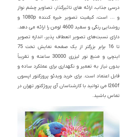
درسی جذاب، ارائه های تاثیرگذار، تصاویر چشم نواز
و ... است، کیفیت تصویر خیره کننده 1080p و
روشنایی رنگی و سفید 4600 لومن را ارائه می دهد.
دارای نسبت‌های تصویر انعطاف پذیر، اندازه تصویر
تا 16 برابر بزرگتر از یک صفحه نمایش تخت 75
اینچی و منبع نور لیزری 30000 ساعته و تقریباً
بدون نیاز به تعمیر و نگهداری برای عملکرد ساده و
قابل اعتماد است. برای خرید ویدئو پروزکتور اپسون
l260f می توانید با کارشناسان آی پروژکتور تهران در
تماس باشید.