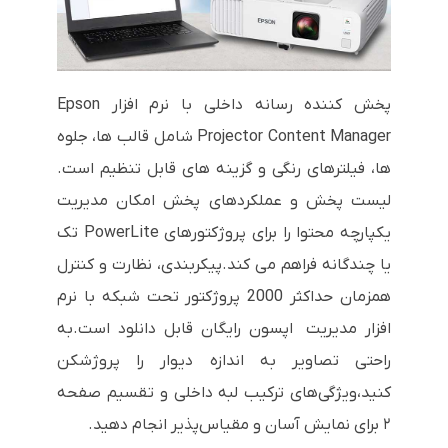
پخش کننده رسانه داخلی با نرم افزار Epson
Projector Content Manager شامل قالب ها، جلوه
ها، فیلترهای رنگی و گزینه های قابل تنظیم است.
لیست پخش و عملکردهای پخش امکان مدیریت
یکپارچه محتوا را برای پروژکتورهای PowerLite تک
یا چندگانه فراهم می کند.پیکربندی، نظارت و کنترل
همزمان حداکثر 2000 پروژکتور تحت شبکه با نرم
افزار مدیریت اپسون رایگان قابل دانلود است.به
راحتی تصاویر به اندازه دیوار را پروژشکن
کنید،ویژگی‌های ترکیب لبه داخلی و تقسیم صفحه
۲ برای نمایش آسان و مقیاس‌پذیر انجام دهید.