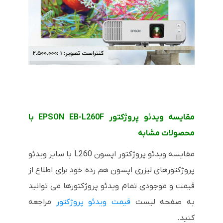
مقایسه ویدئو پروژکتور EPSON EB-L260F با
محصولات مشابه
مقایسه ویدئو پروژکتور اپسون L260 با سایر ویدئو
پروژکتورهای لیزری اپسون هم رده خود برای اطلاع از
قیمت و موجودی تمام ویدئو پروژکتورها می توانید
به صفحه لیست
قیمت ویدئو پروژکتور
مراجعه
کنید.