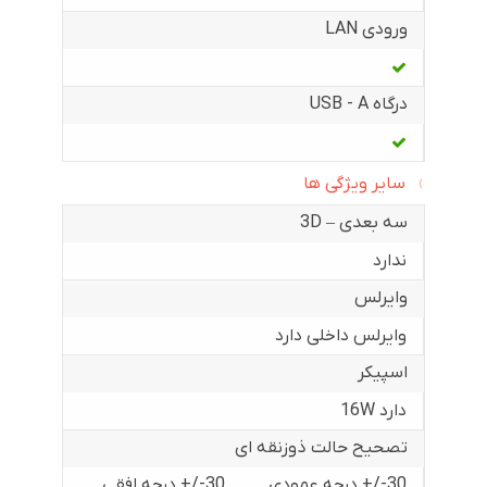
ورودی LAN
درگاه USB - A
سایر ویژگی ها
سه بعدی – 3D
ندارد
وایرلس
وایرلس داخلی دارد
اسپیکر
دارد 16W
تصحیح حالت ذوزنقه ای
30-/+ درجه عمودی
30-/+ درجه افقی