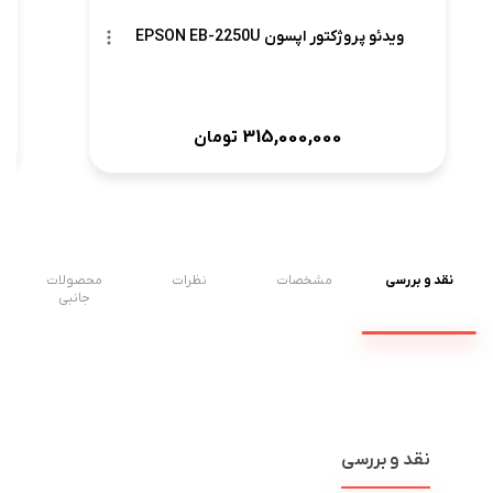
ویدئو پروژکتور اپسون EPSON EB-2250U
315,000,000
تومان
نقد و بررسی
مشخصات
نظرات
محصولات
جانبی
نقد و بررسی