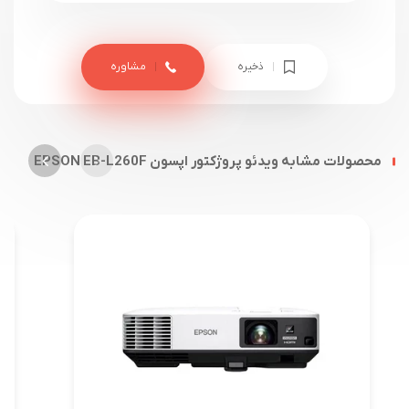
ذخیره
مشاوره
محصولات مشابه ویدئو پروژکتور اپسون EPSON EB-L260F