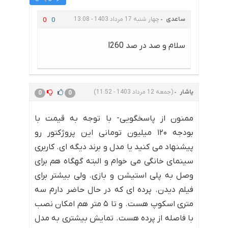
ساعدی
چهار شنبه 17 مرداد 1403 - 13:08
0
0
سلام و صد در صد l260
یاشار
(جمعه 12 مرداد 1403 - 11:52)
0
0
ممنون از پاسخگویی- با توجه به قیمت با
بودجه ۱۲۰ میلیون تومانی این پروژکتور رو
پیشنهاد می کنید یا مدل و برند دیگه ای. کاربری
سینمای خانگی می خوام و البته گهگاه هم برای
وصل به پلی استیشن و بازی. ولی بیشتر برای
فیلم دیدن. پرده ای که در حال حاضر دارم سه
متری اسکوپ هست. و تا ۵ متر هم امکان نصب
با فاصله از پرده هست. تمایش بیشتری به مدل