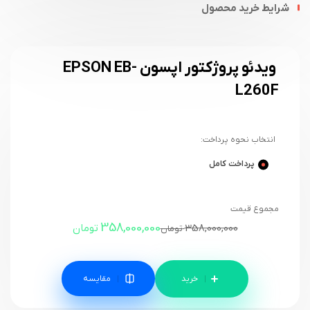
شرایط خرید محصول
ویدئو پروژکتور اپسون EPSON EB-
L260F
انتخاب نحوه پرداخت:
پرداخت کامل
مجموع قیمت
358,000,000
358,000,000
تومان
تومان
مقایسه