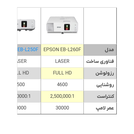
مدل
EPSON EB-L260F
EPSON EB-L250F
فناوری ساخت
LASER
LASER
رزولوشن
FULL HD
FULL HD
روشنایی
4600
4500
کنتراست
2,500,000:1
2500000:1
عمر لامپ
30000
30000