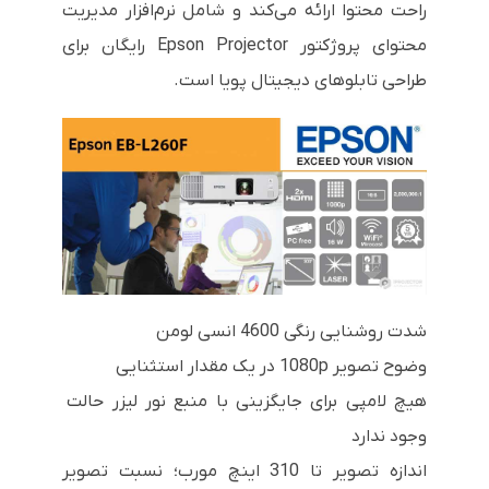
راحت محتوا ارائه می‌کند و شامل نرم‌افزار مدیریت
محتوای پروژکتور Epson Projector رایگان برای
طراحی تابلوهای دیجیتال پویا است.
شدت روشنایی رنگی 4600 انسی لومن
وضوح تصویر 1080p در یک مقدار استثنایی
هیچ لامپی برای جایگزینی با منبع نور لیزر حالت
وجود ندارد
اندازه تصویر تا 310 اینچ مورب؛ نسبت تصویر