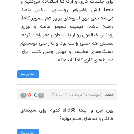
برای جلسات کاری و ارائه‌ها استفاده می‌کنیم و
واقعاً ازش راضی‌ام. روشنایی بالاش باعث
می‌شه حتی توی اتاق‌های پرنور هم تصویر کاملاً
واضح باشه. کیفیت تصویر عالیه و لیزری
بودنش خیالمون رو از بابت طول عمر راحت کرده.
نصبش هم خیلی راحت بود و به‌راحتی تونستیم
دستگاه‌های مختلف رو بهش وصل کنیم. برای
محیط‌های کاری کاملاً ایده‌آله
ارسال پاسخ
محمد
(دوشنبه 15 مرداد 1403 - 13:50)
0
2
بین این و اپتما uhd38 کدوم برای سینمای
خانگی و تماشای فیلم بهتره?
ارسال پاسخ