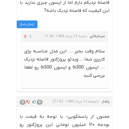
فاصله نزدیکم دارم اما از اپسون چیزی ندارید با
این کیفیت که فاصله نزدیک باشه?
ارسال پاسخ
سردارخانی
شنبه 13 مرداد 1403 - 11:43
0
1
سلام وقت بخیر ... این مدل مناسبه برای
کاربری شما... ویدئو پروژکتور فاصله نزدیک
... اپسون ls300 و اپسون ls500 رو لطفا
بررسی کنید
یاشار
(جمعه 12 مرداد 1403 - 11:52)
0
0
ممنون از پاسخگویی- با توجه به قیمت با
بودجه ۱۲۰ میلیون تومانی این پروژکتور رو