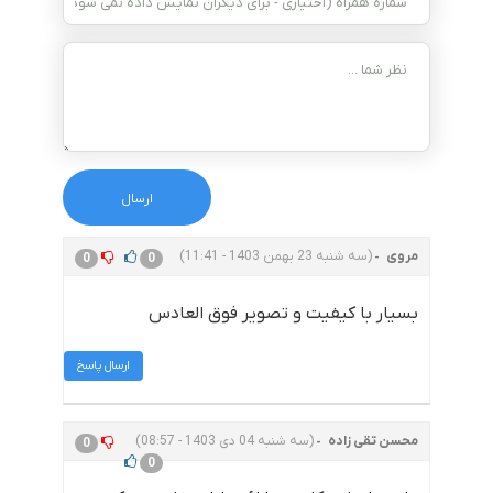
مروی
(سه شنبه 23 بهمن 1403 - 11:41)
0
0
بسیار با کیفیت و تصویر فوق العادس
ارسال پاسخ
محسن تقی زاده
(سه شنبه 04 دی 1403 - 08:57)
0
0