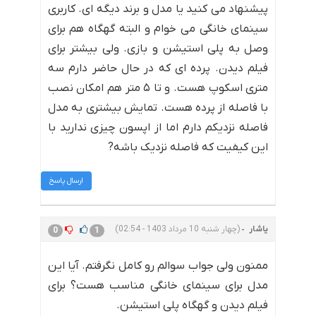
پیشنهاد می کنید یا مدل و برند دیگه ای. کاربری
سینمای خانگی می خوام و البته گهگاه هم برای
وصل به پلی استیشن و بازی. ولی بیشتر برای
فیلم دیدن. پرده ای که در حال حاضر دارم سه
متری اسکوپ هست. و تا ۵ متر هم امکان نصب
با فاصله از پرده هست. تمایش بیشتری به مدل
فاصله نزدیکم دارم اما از اپسون چیزی ندارید با
این کیفیت که فاصله نزدیک باشه?
ارسال پاسخ
یاشار
(چهار شنبه 10 مرداد 1403 - 02:54)
0
1
ممنون ولی جواب سوالم رو کامل نگرفتم. آیا این
مدل برای سینمای خانگی مناسب هست؟ برای
فیلم دیدن و گهگاه پلی استیشن.