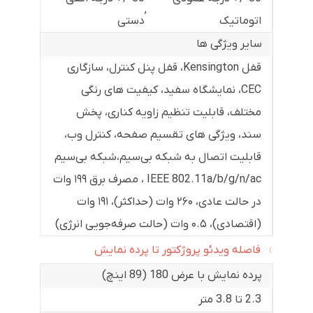
,
اتوماتیک
دستی
سایر ویژگی ها
قفل Kensington، قفل پنل کنترل، سازگاری
CEC، نمایشگاه سفید، کیفیت های رنگی
مختلف، قابلیت تنظیم زاویه کناری، پخش
سند، ویژگی های تقسیم صفحه، کنترل وب،
قابلیت اتصال به شبکه بی‌سیم،شبکه بی‌سیم
IEEE 802.11a/b/g/n/ac ، مصرف برق ۱۹۹ وات
در حالت عادی، ۲۶۰ وات (حداکثر)، ۱۹۱ وات
(اقتصادی)، ۰.۵ وات (حالت صرفه‌جویی انرژی)
فاصله ویدئو پروژکتور تا پرده نمایش
پرده نمایش با عرض 180 (89 اینچ)
2.3 تا 3.8 متر