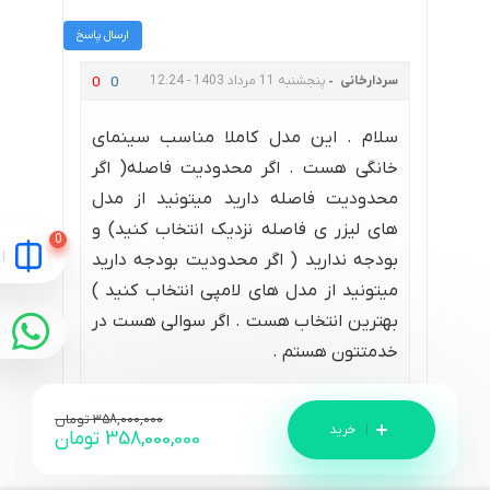
ارسال پاسخ
سردارخانی
پنجشنبه 11 مرداد 1403 - 12:24
0
0
سلام . این مدل کاملا مناسب سینمای
خانگی هست . اگر محدودیت فاصله( اگر
محدودیت فاصله دارید میتونید از مدل
های لیزر ی فاصله نزدیک انتخاب کنید) و
بودجه ندارید ( اگر محدودیت بودجه دارید
میتونید از مدل های لامپی انتخاب کنید )
بهترین انتخاب هست . اگر سوالی هست در
خدمتتون هستم .
358,000,000
تومان
358,000,000
تومان
یاشار
(سه شنبه 09 مرداد 1403 - 05:27)
0
0