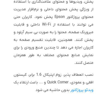
پخش، ویدیوها و محتوای علامت‌گذاری با استفاده
از ویژگی پخش محتوای داخلی و نرم‌افزار مدیریت
محتوای پروژکتور Epson پخش نمود. کاربران حتی
می توانند با استفاده از Wi-Fi داخلی و قابلیت
میرورنگ صفحه، محتوا را به صورت بی سیم آپلود و
پخش کنند. همچنین، قابلیت تقسیم صفحه به
کاربران اجازه می دهد تا چندین منبع ورودی را برای
نمایش منابع محتوای مختلف به طور همزمان
متصل کنند.
نصب انعطاف پذیر، زوم اپتیکال 1.6 برابر، کیستون
افقی و عمودی، Quick Corner و ... باعث ارتقاء یک
ویدئو پروژکتور
بدون حاشیه می شود