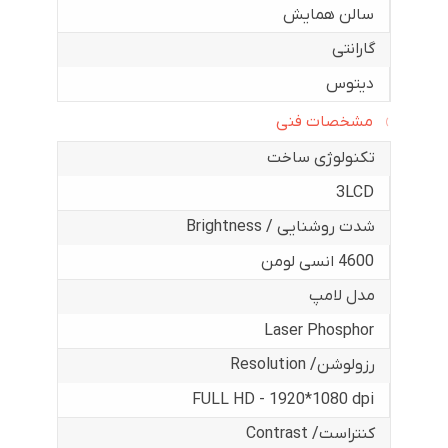
سالن همایش
گارانتی
دیتوس
مشخصات فنی
تکنولوژی ساخت
3LCD
شدت روشنایی / Brightness
4600 انسی لومن
مدل لامپ
Laser Phosphor
رزولوشن/ Resolution
FULL HD - 1920*1080 dpi
کنتراست/ Contrast