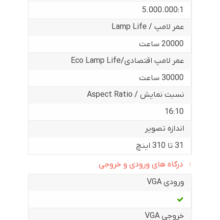
5.000.000:1
عمر لامپ / Lamp Life
20000 ساعت
عمر لامپ اقتصادی/Eco Lamp Life
30000 ساعت
نسبت نمایش / Aspect Ratio
16:10
اندازه تصویر
31 تا 310 اینچ
درگاه های ورودی و خروجی
ورودی VGA
خروجی VGA