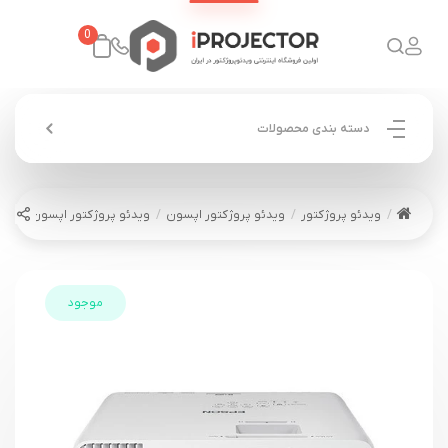
0
دسته بندی محصولات
ویدئو پروژکتور
ویدئو پروژکتور اپسون
ویدئو پروژکتور اپسون EPSON EB-L260F
موجود