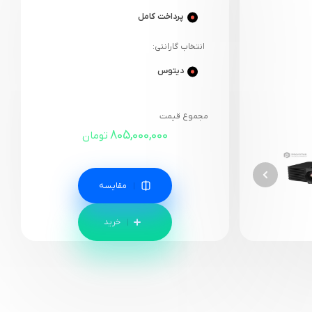
پرداخت کامل
انتخاب گارانتی:
دیتوس
مجموع قیمت
805,000,000
تومان
مقایسه