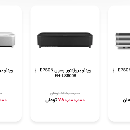
ئو پروژکتور اپسون EPSON
ویدئو پروژکتور اپسون EPSON
EH-LS800B
845,000,000
تومان
00
000
780,000,000
مان
تومان