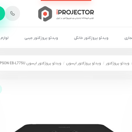
-
6
8
2
2
1
جاری
ویدئو پروژکتور خانگی
ویدئو پروژکتور جیبی
لوازم 
ویدئو پروژکتور
ویدئو پروژکتور اپسون
ویدئو پروژکتور اپسون EPSON EB-L775U