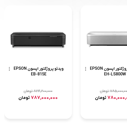
ویدئو پروژکتور اپسون EPSON
ویدئو پروژکتور اپسون EPSON
EB-815E
EH-LS800W
785,000,0
تومان
824,200,000
تومان
787,000,000
780,000,
تومان
تومان