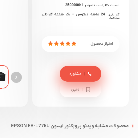
نسبت کنتراست تصویر:
2500000:1
گارانتی:
24 ماهه دیتوس + یک هفته گارانتی
سلامت
مشاوره
ذخیره
محصولات مشابه ویدئو پروژکتور اپسون EPSON EB-L775U