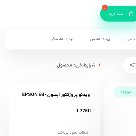
0
سبد خرید
جانبی
پرده نمایش
برد و نمایشگر
شرایط خرید محصول
موجود
ویدئو پروژکتور اپسون EPSON EB-
L775U
انتخاب نحوه پرداخت: