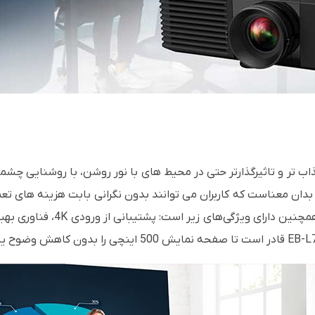
 بدان معناست که کاربران می توانند بدون نگرانی بابت هزینه های تع
تا چندین سال از این دستگاه استف