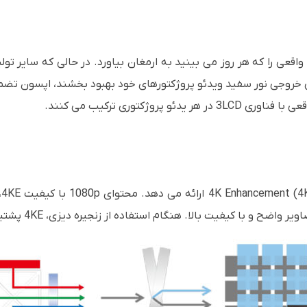
یی خروجی نور سفید ویدئو پروژکتورهای خود بهبود بخشند، اپسون ت
پروژکتوری ترکیب می کنند.
 و با کیفیت بالا. هنگام استفاده از زنجیره دیزی، 4KE پشتیبانی نمی شود.