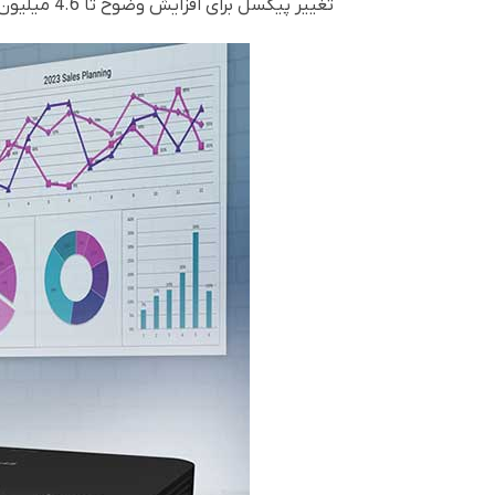
تغییر پیکسل برای افزایش وضوح تا 4.6 میلیون پیکسل برای یک عکس با جزئیات واضح استفاده می کند.