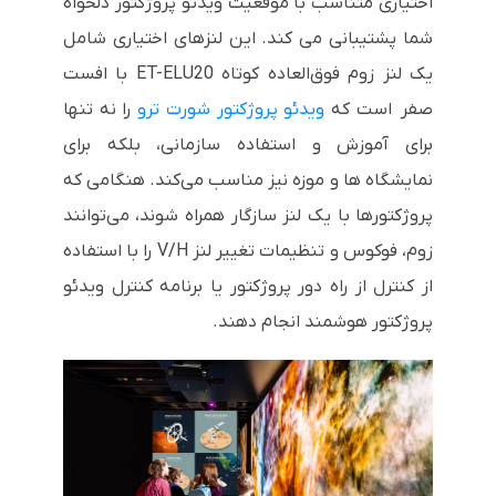
اختیاری متناسب با موقعیت ویدئو پروژکتور دلخواه
شما پشتیبانی می کند. این لنزهای اختیاری شامل
یک لنز زوم فوق‌العاده کوتاه ET-ELU20 با افست
صفر است که
ویدئو پروژکتور شورت ترو
را نه تنها
برای آموزش و استفاده سازمانی، بلکه برای
نمایشگاه ها و موزه نیز مناسب می‌کند. هنگامی که
پروژکتورها با یک لنز سازگار همراه شوند، می‌توانند
زوم، فوکوس و تنظیمات تغییر لنز V/H را با استفاده
از کنترل از راه دور پروژکتور یا برنامه کنترل ویدئو
پروژکتور هوشمند انجام دهند.