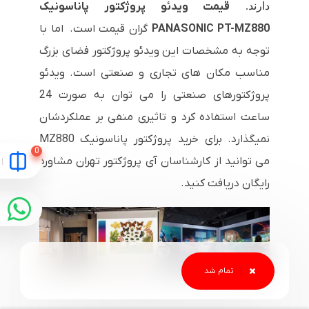
دارند.
قیمت ویدئو پروژکتور پاناسونیک
PANASONIC PT-MZ880
گران قیمت است. اما با
توجه به مشخصات این ویدئو پروژکتور فضای بزرگ
مناسب مکان های تجاری و صنعتی است. ویدئو
پروژکتورهای صنعتی را می توان به صورت 24
ساعت استفاده کرد و تاثیری منفی بر عملکردشان
نمیگذارد. برای خرید پروژکتور پاناسونیک MZ880
می توانید از کارشناسان آی پروژکتور تهران مشاوره
رایگان دریافت کنید.