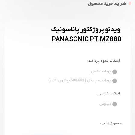
شرایط خرید محصول
ویدئو پروژکتور پاناسونیک
PANASONIC PT-MZ880
انتخاب نحوه پرداخت:
پرداخت کامل
پرداخت در محل (500.000 پیش پرداخت)
انتخاب گارانتی:
دیتوس
مجموع قیمت