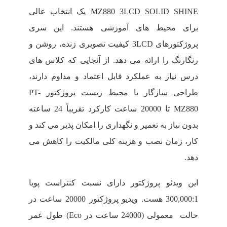
MZ880 3LCD SOLID SHINE یک انتخاب عالی
برای محیط های آموزشی هستند. این سری
پروژکتورهای 3LCD کیفیت تصویری زنده، روشن و
رنگارنگ را ارائه می دهد. از آنجایی که کلاس های
درس نیاز به عملکرد قابل اعتماد و مداوم دارند،
طراحی سازگار با محیط زیست پروژکتور PT-
MZ880 تا 20000 ساعت کارکرد تقریباً 24 ساعته
بدون نیاز به تعمیر و نگهداری را امکان پذیر می کند و
کار، زمان نصب و هزینه کلی مالکیت را کاهش می
دهد.
این ویدئو پروژکتور دارای نسبت کنتراست پویا
300,000:1 هست. ویدیو پروژکتور 20000 ساعت در
حالت معمولی (24000 ساعت در Eco) طول عمر