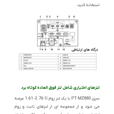
استفاده کنید.
لنزهای اختیاری شامل لنز فوق العاده کوتاه برد
سری PT-MZ880 با یک لنز زوم |2.76:1–1.61 عرضه
می شود و از مجموعه ای از لنزهای ثابت و زوم