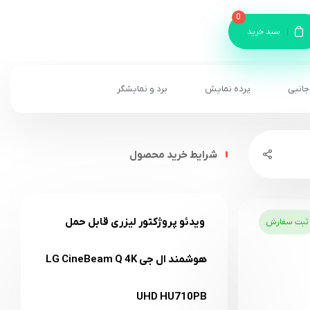
0
سبد خرید
جانبی
پرده نمایش
برد و نمایشگر
شرایط خرید محصول
ویدئو پروژکتور لیزری قابل حمل
ثبت سفارش
هوشمند ال جی LG CineBeam Q 4K
UHD HU710PB