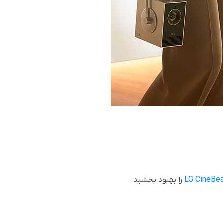
LG CineBe
را بهبود بخشید.