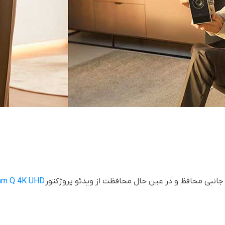
جانبی محافظ و در عین حال محافظت از ویدئو پروژکتور
am Q 4K UHD