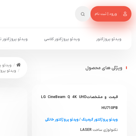
ورود | ثبت نام
ویدئو پروژکتور
ویدئو پروژکتور کلاسی
ویدئو پروژکتور ت
ویدئو پ
ویژگی های محصول
ویدئو پروژکتور ل
قیمت و مشخصاتLG CineBeam Q 4K UHD
HU710PB
ویدئو پروژکتور گیمینگ
/
ویدئو پروژکتور خانگی
تکنولوژی ساخت:
LASER