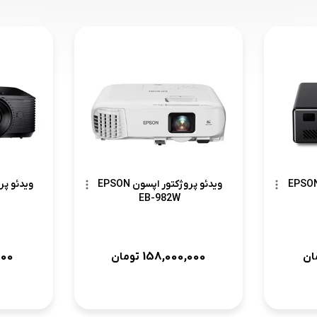
ئو پروژکتور اپسون EPSON
ویدئو پروژکتور اپسون EPSON
EB-982W
000
158,000,000
ان
تومان