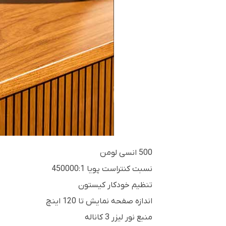
500 انسی لومن
نسبت کنتراست پویا 450000:1
تنظیم خودکار کیستون
اندازه صفحه نمایش تا 120 اینچ
منبع نور لیزر 3 کاناله