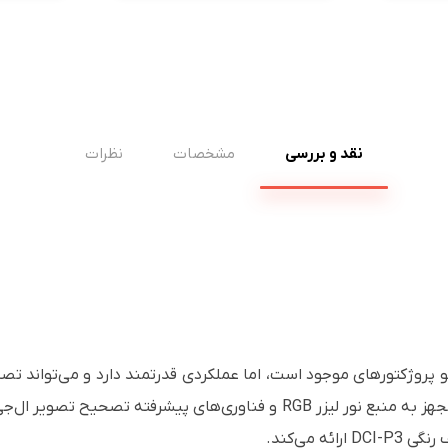
نقد و بررسی
مشخصات
نظرات
اندازه 120 اینچ به نمایش بگذارد. مدل جدید مجهز به منبع نور لیزر RGB و ف