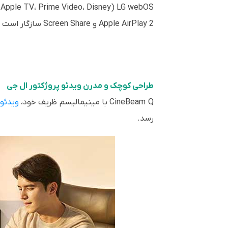
LG webOS (Netflix، YouTube، Apple TV، Prime Video، Disney+ و بیشتر)
Apple AirPlay 2 و Screen Share سازگار است
طراحی کوچک و مدرن ویدئو پروژکتور ال جی
CineBeam Q با مینیمالیسم ظریف خود،
ویدئو 
رسد.