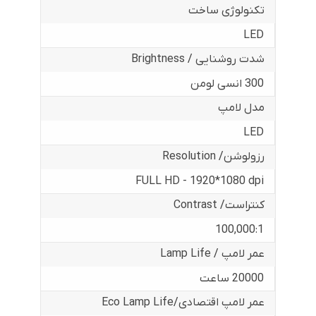
تکنولوژی ساخت
LED
شدت روشنایی / Brightness
300 انسی لومن
مدل لامپ
LED
رزولوشن/ Resolution
FULL HD - 1920*1080 dpi
کنتراست/ Contrast
100,000:1
عمر لامپ / Lamp Life
20000 ساعت
عمر لامپ اقتصادی/Eco Lamp Life