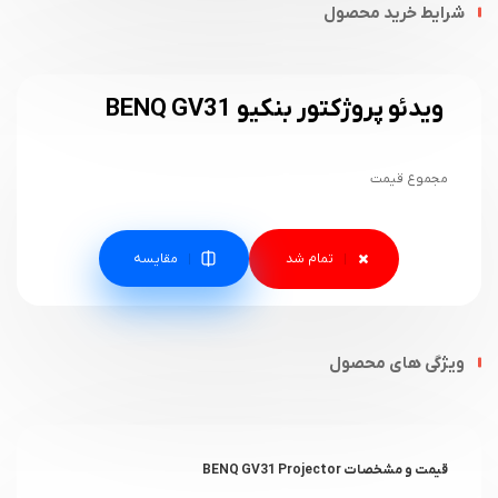
شرایط خرید محصول
ویدئو پروژکتور بنکیو BENQ GV31
مجموع قیمت
مقایسه
ویژگی های محصول
قیمت و مشخصات BENQ GV31 Projector