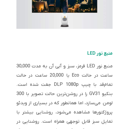
منبع نور LED
منبع نور LED قرمز، سبز و آبی آن به مدت 30,000
ساعت در حالت Eco یا 20,000 ساعت در حالت
تمام‌قد با چیپ DLP 1080p جفت شده است.
بنکیو GV31 را در روشن‌ترین حالت تصویر با 300
لومن می‌سازد، اما همانطور که در بسیاری از ویدئو
پروژکتورها مشاهده می‌شود، روشنایی بیشتر با
تمایل سبز قابل توجهی همراه است. روشنایی در