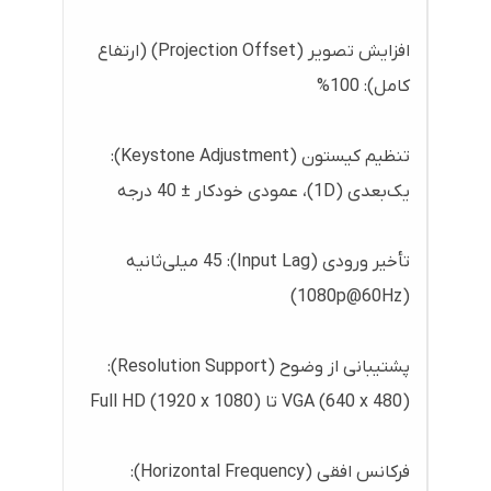
افزایش تصویر (Projection Offset) (ارتفاع
کامل): 100%
تنظیم کیستون (Keystone Adjustment):
یک‌بعدی (1D)، عمودی خودکار ± 40 درجه
تأخیر ورودی (Input Lag): 45 میلی‌ثانیه
(1080p@60Hz)
پشتیبانی از وضوح (Resolution Support):
VGA (640 x 480) تا Full HD (1920 x 1080)
فرکانس افقی (Horizontal Frequency):