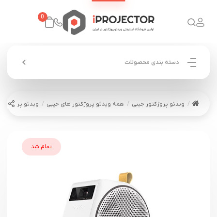
0
دسته بندی محصولات
ویدئو پروژکتور جیبی
همه ویدئو پروژکتور های جیبی
ویدئو پروژکتور بنکیو 1
تمام شد