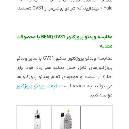
Halo+ بیندازید، که هر دو روشن‌تر از GV31 هستند.
مقایسه ویدئو پروژکتور BENQ GV31 با محصولات
مشابه
مقایسه ویدئو پروژکتور بنکیو GV31 با سایر ویدئو
پروژکتورهای قابل حمل بنکیو هم رده خود برای
اطلاع از قیمت و موجودی تمام ویدئو پروژکتورها
می توانید به صفحه لیست
قیمت ویدئو پروژکتور
مراجعه کنید.