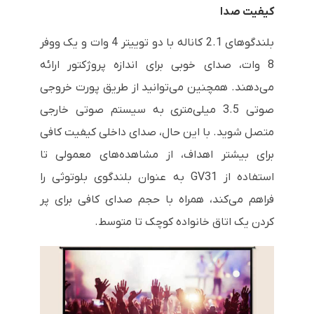
کیفیت صدا
بلندگوهای 2.1 کاناله با دو توییتر 4 وات و یک ووفر
8 وات، صدای خوبی برای اندازه پروژکتور ارائه
می‌دهند. همچنین می‌توانید از طریق پورت خروجی
صوتی 3.5 میلی‌متری به سیستم صوتی خارجی
متصل شوید. با این حال، صدای داخلی کیفیت کافی
برای بیشتر اهداف، از مشاهده‌های معمولی تا
استفاده از GV31 به عنوان بلندگوی بلوتوثی را
فراهم می‌کند، همراه با حجم صدای کافی برای پر
کردن یک اتاق خانواده کوچک تا متوسط.