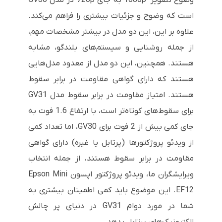
است که وضوح و جزئیات بیشتری را فراهم می‌کند.
علاوه بر این، این دو مدل در بیشتر مشخصات مهم،
از جمله روشنایی و سیستم‌های بلندگو، مشابه
هستند. همچنین، این دو مدل از معدود مدل‌هایی
هستند که دارای گواهی مقاومت در برابر سقوط
هستند. امتیاز مقاومت در برابر سقوط مدل GV31
برای سقوط‌های کوتاه‌تر است، با ارتفاع 1.6 فوت به
جای کمی بیش از 2 فوت برای GV30، اما تعداد کمی
از ویدئو پروژکتورها (پرتابل یا غیره) دارای گواهی
مقاومت در برابر سقوط هستند، از جمله انتخاب
ویرایشگران ما، ویدئو پروژکتور اپسون Epson Mini
EF12. این موضوع باید کمی اطمینان بیشتری به
شما در مورد دوام GV31 در دنیای پر چالش
الکترونیک‌های پرتابل بدهد.