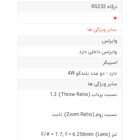
درگاه RS232
سایر ویژگی ها
وایرلس
وایرلس داخلی دارد
اسپیکر
دارد - دو عدد بلندگو 4W
سایر ویژگی ها
نسبت پرتاب (Throw Ratio): 1.2
نسبت زوم (Zoom Ratio): ثابت
لنز (Lens): F/# = 1.7; f = 6.256mm