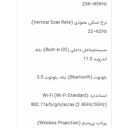
25K~85KHz
نرخ اسکن عمودی (Vertical Scan Rate):
22~62Hz
سیستم‌عامل داخلی (Built-in OS): بله،
اندروید 11.0
بلوتوث (Bluetooth): بله، بلوتوث 5.0
استاندارد Wi-Fi (Wi-Fi Standard):
802.11a/b/g/n/ac/ax (2.4GHz/5GHz)
پرتاب بی‌سیم (Wireless Projection):