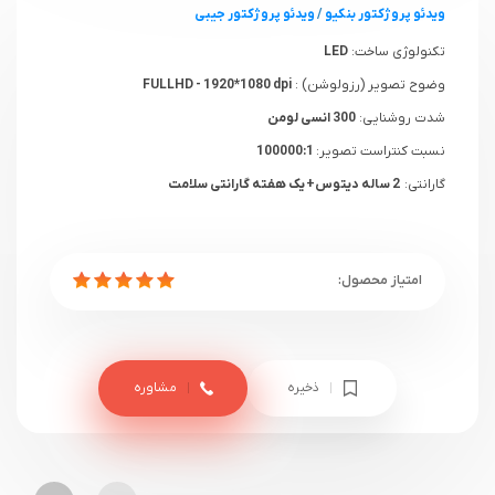
ویدئو پروژکتور بنکیو
/
ویدئو پروژکتور جیبی
تکنولوژی ساخت:
LED
وضوح تصویر (رزولوشن) :
FULLHD - 1920*1080 dpi
شدت روشنایی:
300 انسی لومن
نسبت کنتراست تصویر:
100000:1
گارانتی:
2 ساله دیتوس+ یک هفته گارانتی سلامت
ذخیره
مشاوره