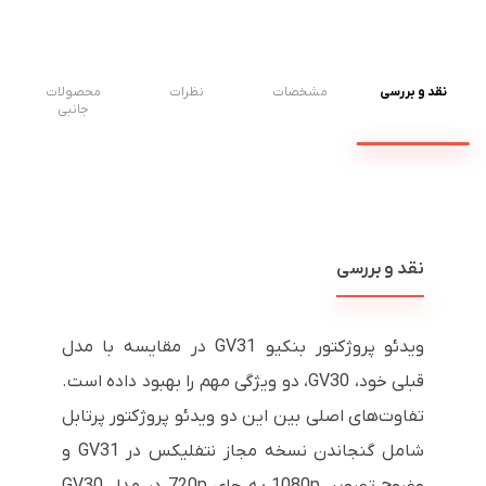
نقد و بررسی
مشخصات
نظرات
محصولات
جانبی
نقد و بررسی
ویدئو پروژکتور بنکیو GV31 در مقایسه با مدل
قبلی خود، GV30، دو ویژگی مهم را بهبود داده است.
تفاوت‌های اصلی بین این دو ویدئو پروژکتور پرتابل
شامل گنجاندن نسخه مجاز نتفلیکس در GV31 و
وضوح تصویر 1080p به جای 720p در مدل GV30