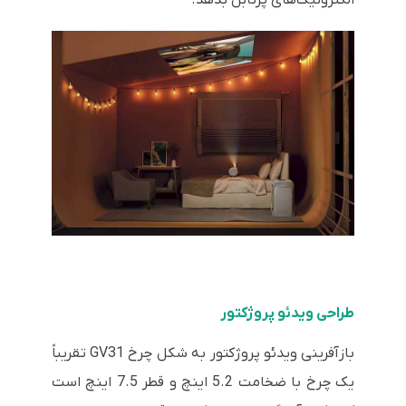
طراحی ویدئو پروژکتور
بازآفرینی ویدئو پروژکتور به شکل چرخ GV31 تقریباً
یک چرخ با ضخامت 5.2 اینچ و قطر 7.5 اینچ است