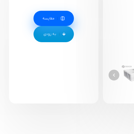
مقایسه