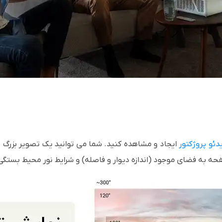
دئو پروژکتور
حه به فضای موجود (اندازه دیوار و فاصله) و شرایط نور محیط بستگی 