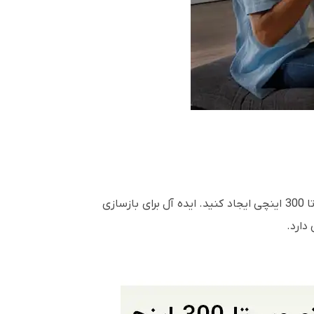
ایجاد و مشاهده کنید. شما می توانید یک تصویر بزرگ تا 300 اینچی ایجاد کنید. ایده آل برای بازسازی
دارد.