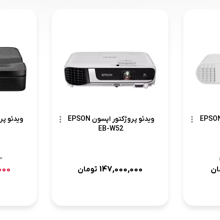
ئو پروژکتور اپسون EPSON
ویدئو پروژکتور اپسون EPSON
EB-W52
0
000
147,000,000
ان
تومان