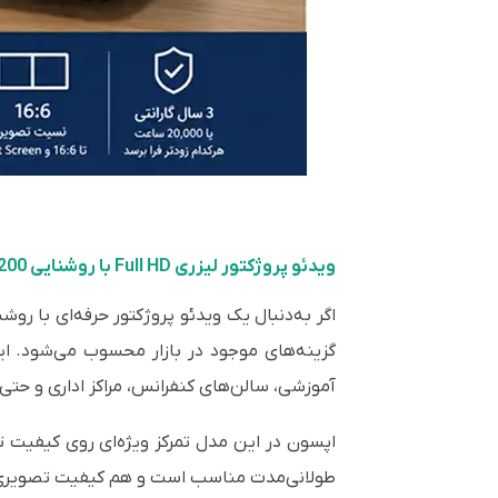
ویدئو پروژکتور لیزری Full HD با روشنایی 5200 لومن برای کلاس، شرکت و سالن‌های حرفه‌ای
آموزشی، سالن‌های کنفرانس، مراکز اداری و ح
اپسون در این مدل تمرکز ویژه‌ای روی کیفیت 
طولانی‌مدت مناسب است و هم کیفیت تصویری فرات