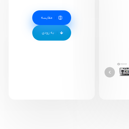
مقایسه