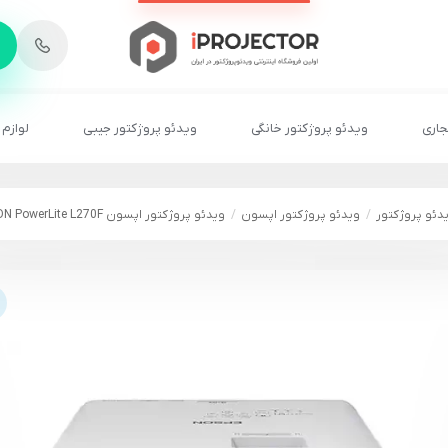
-
6
8
2
2
1
جاری
ویدئو پروژکتور خانگی
ویدئو پروژکتور جیبی
لوازم 
دئو پروژکتور
ویدئو پروژکتور اپسون
ویدئو پروژکتور اپسون EPSON PowerLite L270F