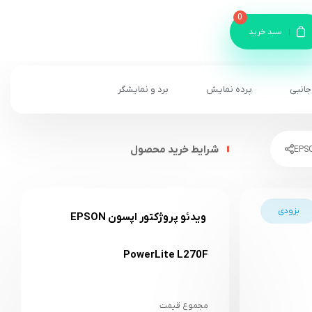
0
سبد خرید
جانبی
پرده نمایش
برد و نمایشگر
شرایط خرید محصول
بزودی
ویدئو پروژکتور اپسون EPSON
PowerLite L270F
مجموع قیمت