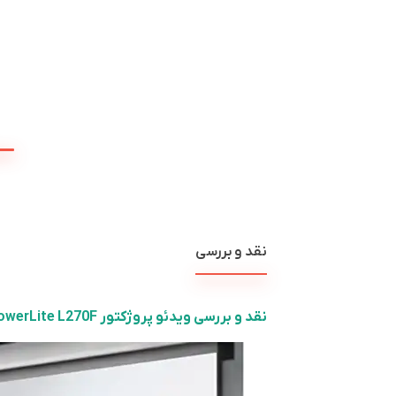
نقد و بررسی
نقد و بررسی ویدئو پروژکتور
owerLite L270F