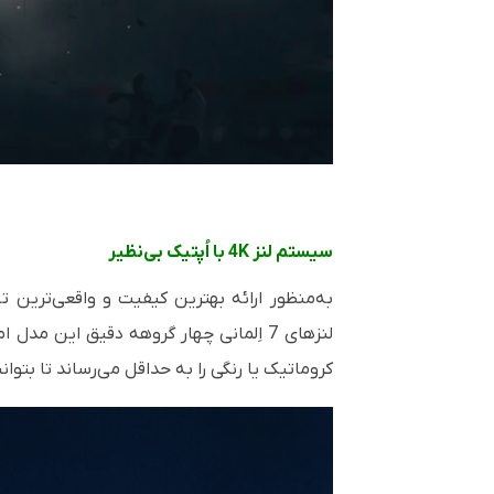
سیستم لنز
4K
با اُپتیک بی‌نظیر
به‌منظور ارائه بهترین کیفیت و واقعی‌ترین 
لنزهای 7 اِلمانی چهار گروهه دقیق این مدل امکان نفوذ نور بیشتر و لذا
کروماتیک یا رنگی را به حداقل می‌رساند تا بتوان