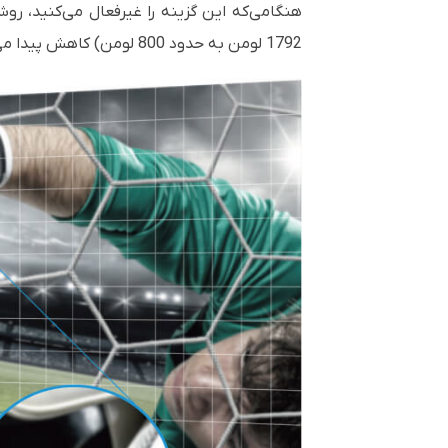
هنگامی‌که این گزینه را غیرفعال می‌کنید، روشنایی رنگی با 100 درصد روشنایی سفید برابری می‌کند. در این حالت
1792 لومن به حدود 800 لومن) کاهش پیدا می‌کند و البته