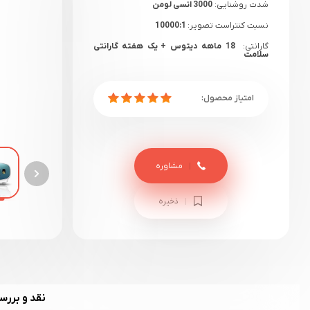
شدت روشنایی:
3000 انسی لومن
نسبت کنتراست تصویر:
10000:1
گارانتی:
18 ماهه دیتوس + یک هفته گارانتی
سلامت
مشاوره
ذخیره
نقد و بررس