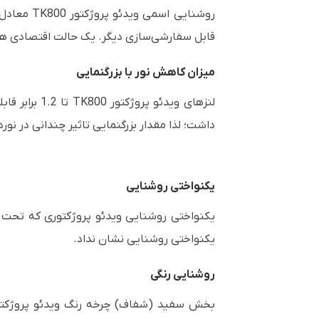
روشنایی اسمی ویدئو پروژکتور
TK800
معادل 3000 لومن است. حالت‌های پیش‌فرض تصویر این مدل عبا
قابل سفارشی‌سازی دیگر. یک حالت اقتصادی هم
میزان کاهش نور با بزرگنمایی
لنزهای ویدئو پروژکتور
TK800
داشت؛ لذا مقدار بزرگنمایی تاثیر چندانی در نو
یکنواختی روشنایی
یکنواختی روشنایی نشان نداد.
روشنایی رنگی
بخش سفید (شفاف) چرخه رنگ ویدئو پروژکتو