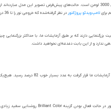
رت‌اند از
 برای
لامپ
ویدئو پروژکتور
در نظر گرفته‌شده که خروجی نور را تا 36 درصد کاهش می‌دهد.
ردهی ندارد و از این بابت دغدغه‌ای نخواهید داشت.
یکنواختی روشنایی ویدئو پروژکتوری که تحت آزما
ر در حالت فعال بودن گزینه
Brilliant Color
روشنایی سفید زیادی را