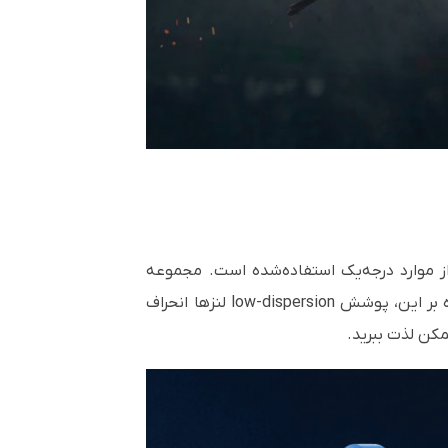
 موارد درجه‌یک استفاده‌شده است. مجموعه
وه بر این، پوشش
low-dispersion
لنزها انحراف
کن لذت ببرید.