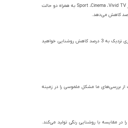
Vivid TV
،
Cinema
،
Sport
به همراه دو حالت
تا 1.2 برابر قابلیت بزرگنمایی دارند که بر طبق آزمایشات ما، با حداکثر بزرگنمایی چیزی نزدیک به 3 درصد کاهش روشنایی خواهید
یشات ما قرار گرفت به عدد بسیار خوب 82 درصد رسید. هیچ‌یک از بررسی‌های ما مشکل ملموسی را در زمینه
 در مقایسه با روشنایی رنگی تولید می‌کند.