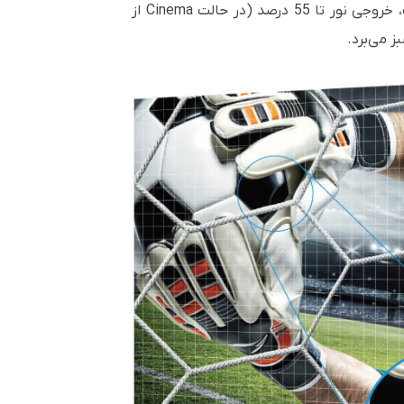
Cinema
از
ز می‌برد.