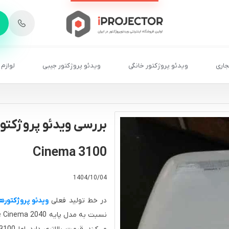
-
6
8
2
2
1
جاری
ویدئو پروژکتور خانگی
ویدئو پروژکتور جیبی
لوازم 
Cinema 3100
1404/10/04
در خط تولید فعلی
ویدئو پروژکتورهای سی