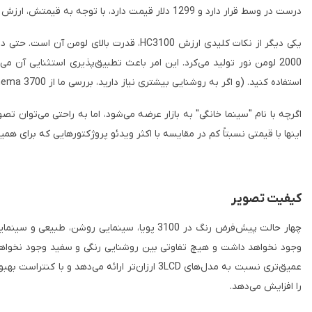
درست در وسط قرار دارد و 1299 دلار قیمت دارد، با توجه به قیمتش، ارزش خرید بالایی دارد.
استفاده کنید. (و اگر به روشنایی بیشتری نیاز دارید، بررسی ما از Epson Home Cinema 3700 را که تقریباً همتای 3100 است، بررسی کنید.)
اینها با قیمتی نسبتاً کم در مقایسه با اکثر ویدئو پروژکتورهایی که برای همین
کیفیت تصویر
عمیق‌تری نسبت به مدل‌های 3LCD ارزان‌تر ارا
را افزایش می‌دهد.