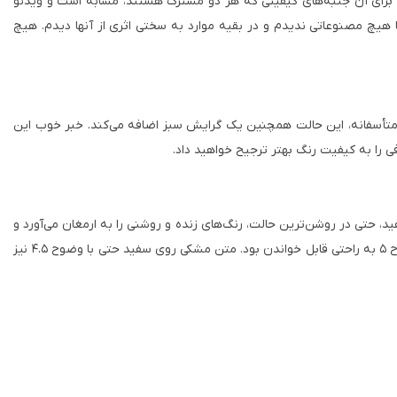
فیت تصویر برای سه‌بعدی و دوبعدی برای آن جنبه‌های کیفیتی که هر دو مشترک هستند، مشابه است و ویدئو
 هیچ مصنوعاتی ندیدم و در بقیه موارد به سختی اثری از آنها دیدم. هیچ
 متأسفانه، این حالت همچنین یک گرایش سبز اضافه می‌کند. خبر خوب این
ی را به کیفیت رنگ بهتر ترجیح خواهید داد.
ند. تطبیق رنگ و روشنایی سفید، حتی در روشن‌ترین حالت، رنگ‌های زنده و روشنی را به ارمغان می‌آورد و
۳۱۰۰ همچنین در نمایش جزئیات نیز عملکرد خوبی دارد، که برای داده‌ها حتی از ویدیو نیز حیاتی‌تر است. متن سفید روی مشکی در آزمایش‌های من با وضوح ۵ به راحتی قابل خواندن بود. متن مشکی روی سفید حتی با وضوح ۴.۵ نیز