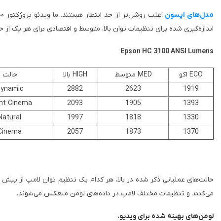
مدل‌های اپسون
اندازه‌گیری شده برای تنظیمات توان بالا، متوسط ​​و اقتصادی برای هر یک از
Epson HC 3100 ANSI Lumens
ECO اکو
MED متوسط
HIGH بالا
حالت
ynamic
2882
2623
1919
ght Cinema
2093
1905
1393
Natural
1997
1818
1330
Cinema
2057
1873
1370
حالت‌های عملیاتی ذکر شده در بالا، هر کدام یک تنظیم توان لامپ از پیش 
می‌کنند و تنظیمات مختلف لامپ در داده‌های لومن منعکس می‌شوند.
لومن‌های بهینه شده برای ویدیو.