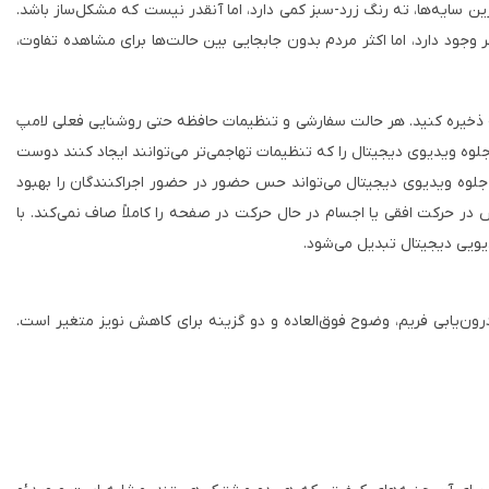
ن سایه‌ها، ته رنگ زرد-سبز کمی دارد، اما آنقدر نیست که مشکل‌ساز باشد.
 وجود دارد، اما اکثر مردم بدون جابجایی بین حالت‌ها برای مشاهده تفاوت،
ای از پیش تعریف شده را سفارشی کنید و تا 10 تنظیم سفارشی اضافی را در حافظه ذخیره کنید. هر حالت سفارشی و تنظیمات حافظه حتی روشنایی فعلی لامپ
ر جلوه ویدیوی دیجیتال را که تنظیمات تهاجمی‌تر می‌توانند ایجاد کنند دوست
ن جلوه ویدیوی دیجیتال می‌تواند حس حضور در حضور اجراکنندگان را بهبود
در حرکت افقی یا اجسام در حال حرکت در صفحه را کاملاً صاف نمی‌کند. با
دیویی دیجیتال تبدیل می‌شود.
درون‌یابی فریم، وضوح فوق‌العاده و دو گزینه برای کاهش نویز متغیر است.