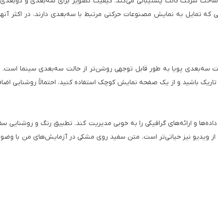
ل ۳۱۰۰ از سه‌بعدی با عینک‌های ۹۹ دلاری اپسون و عینک‌های Vesa RF ساخت شرکت ثالث پشتیبانی می‌کند. کی
که تمایل به نمایش مصنوعات حرکتی مرتبط با سه‌بعدی دارند، در اکثر آنها
لت سه‌بعدی پویا به طور قابل توجهی روشن‌تر از حالت سه‌بعدی سینما است.
تاریک باشید و از یک صفحه نمایش کوچک استفاده کنید، احتمالاً روشنایی اضاف
پروژکتورهای سینمای خانگی، اپسون HC 3100 نیز می‌تواند داده‌ها و ارائه‌های گرافیکی را به خوبی مدیریت ک