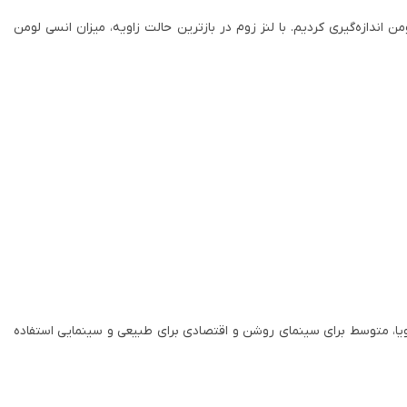
شن‌تر از حد انتظار هستند. ما ویدئو پروژکتور ۳۱۰۰ را در روشن‌ترین حالت خود با میزان غیرمعمول بالای ۱۱۱٪ از میزان ۲۶۰۰ لومن اندازه‌گیری کردیم. با لنز زوم در بازترین حالت زاویه، میزان انسی لومن
یا، متوسط ​​برای سینمای روشن و اقتصادی برای طبیعی و سینمایی استفاده