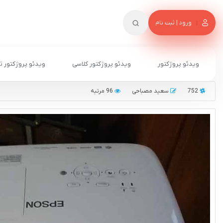
ورود | ثبت نام
ویدئو پروژکتور
ویدئو پروژکتور کلاسی
ویدئو پروژکتور ت
752
سعید مصباحی
96 مرتبه