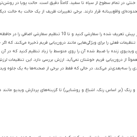
ثی در تمام سطوح از سیاه تا سفید، کاملاً دقیق است. حالت پویا در روشن‌تری
ده‌ای واقع‌بینانه قرار دارند. برخی تغییرات ظریف از یک حالت به حالت دیگر
همچنین می‌توانید تنظیمات را به دلخواه تنظیم کنید، هر یک از حالت‌ه
 تنظیمات فعلی را برای ویژگی‌هایی مانند درون‌یابی فریم ذخیره می‌کند، که اگ
رای ویدیوی زنده یا ضبط شده آن را روی متوسط ​​یا زیاد تنظیم کنید که در آ
ً از درون‌یابی فریم خوشتان نمی‌آید، ارزش بررسی دارد. این تنظیمات لرزش 
دی را سه‌بعدی‌تر می‌کند، در حالی که فقط در برخی از صحنه‌ها به یک جلوه وی
 و رنگ (بر اساس رنگ، اشباع و روشنایی) تا گزینه‌های پردازش ویدیو مانند 