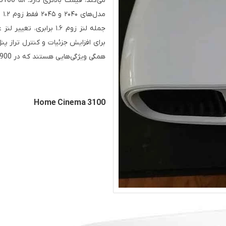
برای افزایش جزئیات و کنترل تراز پن
همگی ویژگی‌هایی هستند که در Home Cinema 3900 گران‌تر اپسون با قیمت ۱۹۹۹ دلار یافت می‌شوند.
Home Cinema 3100