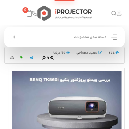
0
دسته بندی محصولات
932
سعید مصباحی
86 مرتبه