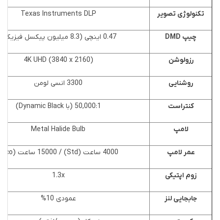
تکنولوژی تصویر
Texas Instruments DLP
چیپ DMD
0.47 اینچی (8.3 میلیون پیکسل فیزیکی)
رزولوشن
4K UHD (3840 x 2160)
روشنایی
3300 انسی لومن
کنتراست
50,000:1 (با Dynamic Black)
لامپ
Metal Halide Bulb
عمر لامپ
4000 ساعت (Std) / 15000 ساعت (Eco)
زوم اپتیکی
1.3x
جابجایی لنز
عمودی 10%