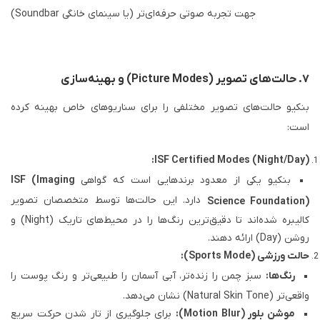
(Soundbar یا سینمای خانگی) جهت تجربه صوتی حرفه‌ای‌تر
۷. حالت‌های تصویر (Picture Modes) و بهینه‌سازی
بنکیو حالت‌های تصویر مختلفی را برای سناریوهای خاص بهینه کرده
است:
ISF Certified Modes (Night/Day):
بنکیو یکی از معدود برندهایی است که گواهی
ISF (Imaging
دارد. این حالت‌ها توسط متخصصان تصویر
Science Foundation)
کالیبره شده‌اند تا دقیق‌ترین رنگ‌ها را در محیط‌های تاریک (Night) و
روشن (Day) ارائه دهند.
حالت ورزشی (Sports Mode):
رنگ‌ها:
سبز چمن را زنده‌تر، آبی آسمان را طبیعی‌تر و رنگ پوست را
واقعی‌تر (Natural Skin Tone) نشان می‌دهد.
موشن بلور (Motion Blur):
برای جلوگیری از تار شدن حرکت سریع