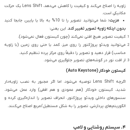
زاویه را اصلاح می‌کند و کیفیت را کاهش می‌دهد، Lens Shift یک حرکت
مکانیکی است.
مزیت:
شما می‌توانید تصویر را تا 10% به بالا یا پایین جابجا کنید
بدون اینکه زاویه تصویر تغییر کند
. این یعنی:
کیفیت تصویر هیچ افتی نمی‌کند (چون کیستون فعال نمی‌شود).
می‌توانید ویدئو پروژکتور را روی میز، کمد یا حتی روی زمین (با زاویه
مناسب) قرار دهید و تصویر را دقیقاً روی مرکز پرده تنظیم کنید.
از افت نور در گوشه‌های تصویر جلوگیری می‌شود.
کیستون خودکار (Auto Keystone)
اگرچه Lens Shift توصیه می‌شود، اما اگر مجبور به نصب زاویه‌دار
شدید، کیستون خودکار (هم عمودی و هم افقی) وارد عمل می‌شود.
سنسورهای داخلی ویدئو پروژکتور، انحراف تصویر را اندازه‌گیری کرده و
الگوریتم‌های پردازشی، تصویر را به شکل مستطیل/مربع اصلاح می‌کنند.
۴. سیستم روشنایی و لامپ