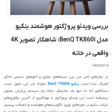
بررسی ویدئو پروژکتور هوشمند بنکیو
مدل BenQ TK860i: شاهکار تصویر 4K
واقعی در خانه
1405/02/14
در سال‌های اخیر، مرز بین سینماهای تجاری و اتاق‌های نشیمن خانگی
کمرنگ شده است.
بنکیو
BenQ TK860i
نمونه بارز این تحول است؛
دستگاهی که نه تنها یک نمایشگر، بلکه یک سیستم پردازش تصویر
پیشرفته است. این ویدئو پروژکتور با بهره‌گیری از آخرین نوآوری‌های
شرکت بنکیو در حوزه‌های نوری، الگوریتم‌های هوشمند و اتصالات بی‌سیم،
تجربه‌ای فراتر از تماشای تلویزیون ارائه می‌دهد. در این مقاله، ما لایه به