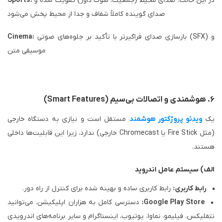
در این حالت، صدای محیط (جمعیت، سوت داور) تقویت شده و
Sports:
صدای گوینده کاملاً شفاف و جدا از محیط پخش می‌شود
بازسازی صدای فراگیرتر با تأکید بر جلوه‌های صوتی (SFX) و
Cinema:
موسیقی متن
۶. هوشمندی و اتصالات بی‌سیم (Smart Features)
یک
ویدئو پروژکتور هوشمند
مستقل است و نیازی به دستگاه خارجی
(مثل Fire Stick یا Chromecast خارجی) ندارد، زیرا این قابلیت‌ها داخلی
هستند.
الف) سیستم عامل اندروید
رابط کاربری:
رابط کاربری ساده و بهینه شده برای کنترل از راه دور.
Google Play Store:
دسترسی کامل به هزاران اپلیکیشن. می‌توانید
نتفلیکس، فیلیمو، نماوا، یوتیوب، اینستاگرام و سایر برنامه‌های اندرویدی