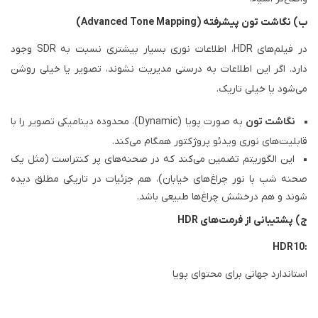
ب) نگاشت تون پیشرفته (Advanced Tone Mapping)
در فیلم‌های HDR، اطلاعات نوری بسیار بیشتری نسبت به SDR وجود
دارد. اگر این اطلاعات به درستی مدیریت نشوند، تصویر یا خیلی روشن
می‌شود یا خیلی تاریک.
نگاشت تون
به صورت پویا (Dynamic)، محدوده دینامیکی تصویر را با
قابلیت‌های نوری ویدئو پروژکتور همگام می‌کند.
این الگوریتم تضمین می‌کند که در صحنه‌های پر کنتراست (مثل یک
صحنه شب با نور چراغ‌های خیابان)، هم جزئیات در تاریکی مطلق دیده
شوند و هم درخشش چراغ‌ها طبیعی باشد.
ج) پشتیبانی از فرمت‌های HDR
HDR10:
استاندارد جهانی برای محتوای پویا