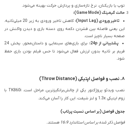
توپ یا بازیکنان، نرخ تازه‌سازی و پردازش حرکت بهینه می‌شود.
حالت گیمینگ (Game Mode):
تاخیر ورودی (Input Lag):
کاهش تاخیر ورودی به زیر 20 میلی‌ثانیه.
این یعنی فاصله بین فشردن دکمه روی دسته بازی و دیدن واکنش در
صفحه بسیار ناچیز است.
پشتیبانی از 24p:
برای بازی‌های سینمایی و داستان‌محور، پخش 24
فریم بر ثانیه بدون لرزش فعال می‌شود تا حس فیلم بودن بازی حفظ
شود.
۸. نصب و فواصل اپتیکی (Throw Distance)
نصب ویدئو پروژکتور یکی از چالش‌برانگیزترین مراحل است. TK860i با
زوم اپتیکی 1.3x و لنز شیفت، این کار را آسان می‌کند.
جدول فواصل (بر اساس نسبت پرتاب)
فواصل ذکر شده بر اساس استاندارد 16:9 هستند.