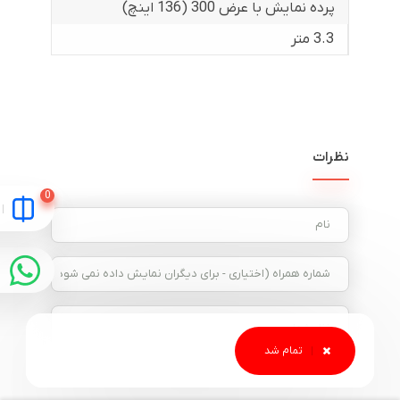
پرده نمایش با عرض 300 (136 اینچ)
3.3 متر
نظرات