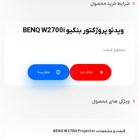
شرایط خرید محصول
ویدئو پروژکتور بنکیو BENQ W2700i
مجموع قیمت
مقایسه
ویژگی های محصول
قیمت و مشخصات BENQ W2700i Projector