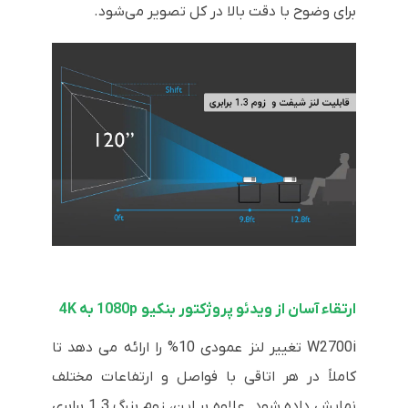
برای وضوح با دقت بالا در کل تصویر می‌شود.
ارتقاء آسان از ویدئو پروژکتور بنکیو 1080p به 4K
W2700i تغییر لنز عمودی 10% را ارائه می دهد تا
کاملاً در هر اتاقی با فواصل و ارتفاعات مختلف
نمایش داده شود. علاوه بر این، زوم بزرگ 1.3 برابری