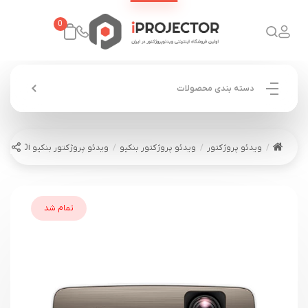
0
دسته بندی محصولات
ویدئو پروژکتور
ویدئو پروژکتور بنکیو
ویدئو پروژکتور بنکیو BENQ W2700i
تمام شد