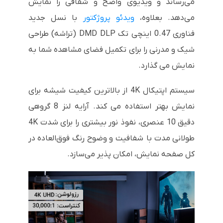
می‌رساند و ویدیوی واضح و شفافی را نمایش
می‌دهد. بعلاوه،
ویدئو پروژکتور
با نسل جدید
فناوری 0.47 اینچی تک DMD DLP (تراشه) طراحی
شیک و مدرنی را برای تکمیل فضای مشاهده شما به
نمایش می گذارد.
سیستم اپتیکال 4K از بالاترین کیفیت شیشه برای
نمایش بهتر استفاده می کند. آرایه لنز 8 گروهی
دقیق 10 عنصری، نفوذ نور بیشتری را برای شدت 4K
طولانی مدت با شفافیت و وضوح رنگ فوق‌العاده در
کل صفحه نمایش، امکان پذیر می‌سازد.