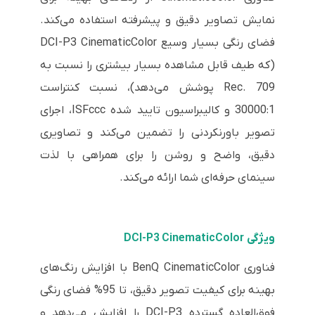
نمایش تصاویر دقیق و پیشرفته استفاده می‌کند.
فضای رنگی بسیار وسیع DCI-P3 CinematicColor
(که طیف قابل مشاهده بسیار بیشتری را نسبت به
Rec. 709 پوشش می‌دهد)، نسبت کنتراست
30000:1 و کالیبراسیون تایید شده ISFccc، اجرای
تصویر باورنکردنی را تضمین می‌کند و تصاویری
دقیق، واضح و روشن را برای همراهی با لذت
سینمای حرفه‌ای شما ارائه می‌کند.
ویژگی DCI-P3 CinematicColor
فناوری BenQ CinematicColor با افزایش رنگ‌های
بهینه برای کیفیت تصویر دقیق، تا 95% فضای رنگی
فوق‌العاده گسترده DCI-P3 را افزایش می‌دهد و