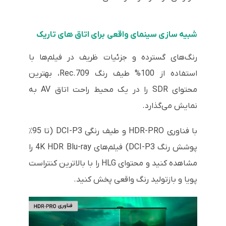
شبیه سازی سینمای واقعی برای اتاق های تاریک
رنگ‌های گسترده و جزئیات ظریف در فیلم‌ها با
استفاده از 100% طیف رنگ Rec.709، بهترین
محتوای SDR را در یک محیط راحت اتاق AV به
نمایش می‌گذارد.
با فناوری HDR-PRO و طیف رنگی DCI-P3 (تا 95٪
پوشش رنگ DCI-P3) فیلم‌های 4K HDR Blu-ray را
مشاهده کنید و محتوای HLG را با بالاترین کنتراست
پویا و بازتولید رنگ واقعی پخش کنید.