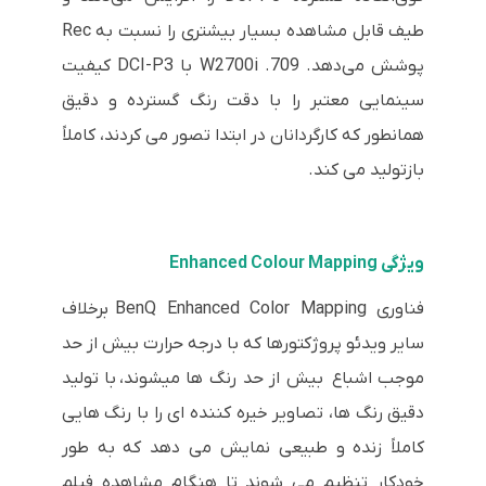
طیف قابل مشاهده بسیار بیشتری را نسبت به Rec
پوشش می‌دهد. 709. W2700i با DCI-P3 کیفیت
سینمایی معتبر را با دقت رنگ گسترده و دقیق
همانطور که کارگردانان در ابتدا تصور می کردند، کاملاً
بازتولید می کند.
ویژگی Enhanced Colour Mapping
فناوری
BenQ Enhanced Color Mapping
برخلاف
سایر ویدئو پروژکتورها که با درجه حرارت بیش از حد
موجب اشباع بیش از حد رنگ ها میشوند، با تولید
دقیق رنگ ها، تصاویر خیره کننده ای را با رنگ هایی
کاملاً زنده و طبیعی نمایش می دهد که به طور
خودکار تنظیم می شوند تا هنگام مشاهده فیلم