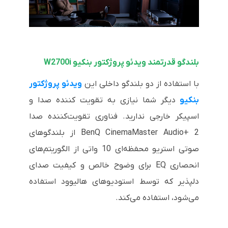
بلندگو قدرتمند ویدئو پروژکتور بنکیو W2700i
با استفاده از دو بلندگو داخلی این
ویدئو پروژکتور
بنکیو
دیگر شما نیازی به تقویت کننده صدا و
اسپیکر خارجی ندارید. فناوری تقویت‌کننده صدا
BenQ CinemaMaster Audio+ 2 از بلندگوهای
صوتی استریو محفظه‌ای 10 واتی از الگوریتم‌های
انحصاری EQ برای وضوح خالص و کیفیت صدای
دلپذیر که توسط استودیوهای هالیوود استفاده
می‌شود، استفاده می‌کند.