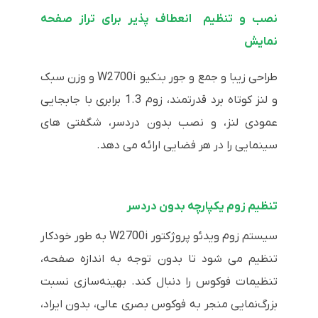
نصب و تنظیم انعطاف پذیر برای تراز صفحه
نمایش
طراحی زیبا و جمع و جور بنکیو W2700i و وزن سبک
و لنز کوتاه برد قدرتمند، زوم 1.3 برابری با جابجایی
عمودی لنز، و نصب بدون دردسر، شگفتی های
سینمایی را در هر فضایی ارائه می دهد.
تنظیم زوم یکپارچه بدون دردسر
سیستم زوم ویدئو پروژکتور W2700i به طور خودکار
تنظیم می شود تا بدون توجه به اندازه صفحه،
تنظیمات فوکوس را دنبال کند. بهینه‌سازی نسبت
بزرگ‌نمایی منجر به فوکوس بصری عالی، بدون ایراد،