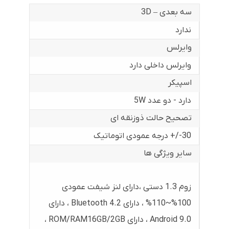
سه بعدی – 3D
ندارد
وایرلس
وایرلس داخلی دارد
اسپیکر
دارد - دو عدد 5W
تصحیح حالت ذوزنقه ای
30-/+ درجه عمودی اتوماتیک
سایر ویژگی ها
زوم 1.3 دستی ،دارای لنز شیفت عمودی
100%~110% ، دارای Bluetooth 4.2 ، دارای
Android 9.0 ، دارای ROM/RAM16GB/2GB ،