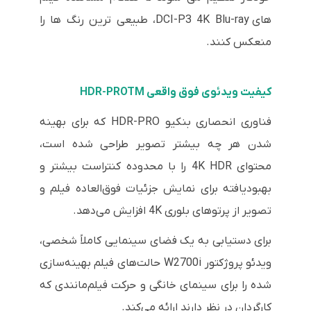
های
DCI-P3 4K Blu-ray
، طبیعی ترین رنگ ها را
منعکس کنند.
کیفیت ویدئوی فوق واقعی HDR-PROTM
فناوری انحصاری بنکیو HDR-PRO که برای بهینه
شدن هر چه بیشتر تصویر طراحی شده است،
محتوای 4K HDR را با محدوده کنتراست بیشتر و
بهبودیافته برای نمایش جزئیات فوق‌العاده فیلم و
تصویر از پرتوهای بلوری 4K افزایش می‌دهد.
برای دستیابی به یک فضای سینمایی کاملاً شخصی،
ویدئو پروژکتور W2700i حالت‌های فیلم بهینه‌سازی
شده را برای سینمای خانگی و حرکت فیلم‌مانندی که
کارگردان در نظر دارند ارائه می‌کند.