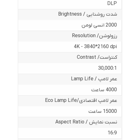
DLP
شدت روشنایی / Brightness
2000 انسی لومن
رزولوشن/ Resolution
4K - 3840*2160 dpi
کنتراست/ Contrast
30,000:1
عمر لامپ / Lamp Life
4000 ساعت
عمر لامپ اقتصادی/Eco Lamp Life
15000 ساعت
نسبت نمایش / Aspect Ratio
16:9