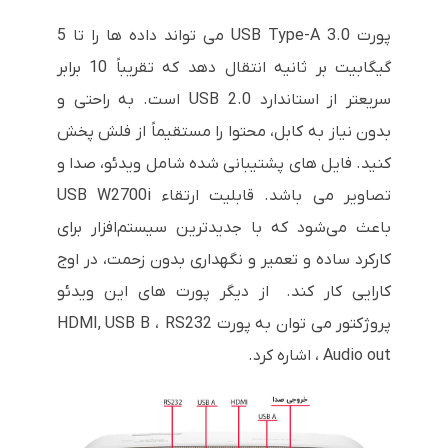
پورت USB Type-A 3.0 می تواند داده ها را تا 5
گیگابیت بر ثانیه انتقال دهد که تقریباً 10 برابر
سریعتر از استاندارد USB 2.0 است. به راحتی و
بدون نیاز به کابل، محتوا را مستقیماً از فلش پخش
کنید. فایل های پشتیبانی شده شامل ویدئو، صدا و
تصاویر می باشد.
قابلیت ارتقاء USB W2700i
باعث می‌شود که با جدیدترین سیستم‌افزار برای
کارکرد ساده و تعمیر و نگهداری بدون زحمت، در اوج
کارایی کار کند.
از دیگر پورت های این ویدئو
پروژکتور می توان به پورت
HDMI, USB B ، RS232
Audio out اشاره کرد.
،