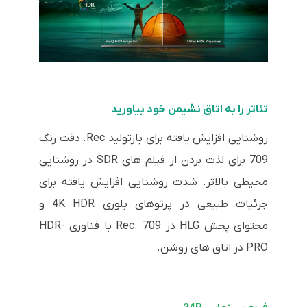
تئاتر را به اتاق نشیمن خود بیاورید
روشنایی افزایش یافته برای بازتولید Rec. دقت رنگ
709 برای لذت بردن از فیلم های SDR در روشنایی
محیطی بالاتر. شدت روشنایی افزایش یافته برای
جزئیات طبیعی در پرتوهای بلوری 4K HDR و
محتوای پخش HLG در Rec. 709 با فناوری HDR-
PRO در اتاق های روشن.