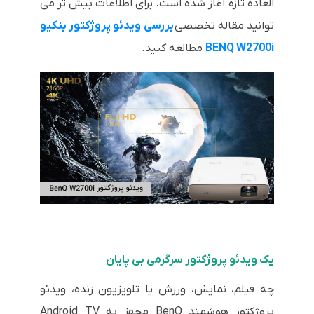
العاده تازه آغاز شده است. برای اطلاعات بیش تر می
توانید مقاله تخصصی
ب
ررسی ویدئو پروژکتور بنکیو
BENQ W2700i
مطالعه کنید.
یک ویدئو پروژکتور سرگرمی بی پایان
چه فیلم، نمایش، ورزش یا تلویزیون زنده، ویدئو
پروژکتور هوشمند BenQ مجهز به Android TV