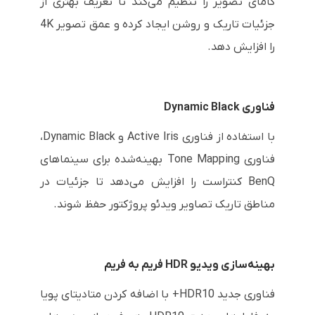
گامای تصویر را تنظیم می‌کند تا تعریف بهتری از
جزئیات تاریک و روشن ایجاد کرده و عمق تصویر 4K
را افزایش دهد.
فناوری Dynamic Black
با استفاده از فناوری Active Iris و Dynamic Black،
فناوری Tone Mapping بهینه‌شده برای سینماهای
BenQ کنتراست را افزایش می‌دهد تا جزئیات در
مناطق تاریک تصاویر ویدئو پروژکتور حفظ شوند.
بهینه‌سازی ویدیو HDR فریم به فریم
فناوری جدید HDR10+ با اضافه کردن متادیتای پویا