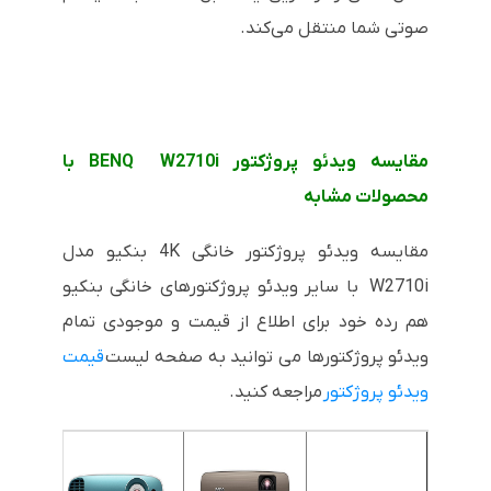
صوتی شما منتقل می‌کند.
مقایسه ویدئو پروژکتور BENQ W2710i با
محصولات مشابه
مقایسه ویدئو پروژکتور خانگی 4K بنکیو مدل
W2710i با سایر ویدئو پروژکتورهای خانگی بنکیو
هم رده خود برای اطلاع از قیمت و موجودی تمام
ویدئو پروژکتورها می توانید به صفحه لیست
قیمت
ویدئو پروژکتور
مراجعه کنید.