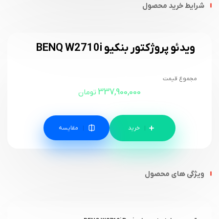
شرایط خرید محصول
ویدئو پروژکتور بنکیو BENQ W2710i
مجموع قیمت
337,900,000
تومان
مقایسه
ویژگی های محصول