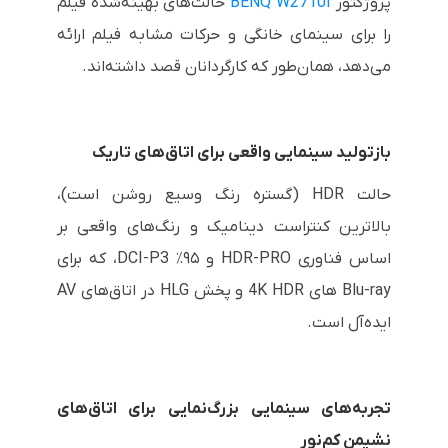
پروژکتور
BENQ W2710i
حالت‌های بهینه‌شده فیلم
را برای سینمای خانگی و حرکات مشابه فیلم ارائه
می‌دهد، همان‌طور که کارگردانان قصد داشته‌اند.
بازتولید سینمایی واقعی برای اتاق‌های تاریک
حالت HDR (گستره رنگ وسیع روشن است)،
بالاترین کنتراست دینامیک و رنگ‌های واقعی بر
اساس فناوری HDR-PRO و ۹۵٪ DCI-P3، که برای
Blu-ray های 4K HDR و پخش HLG در اتاق‌های AV
ایده‌آل است.
تجربه‌های سینمایی بزرگ‌نمایی برای اتاق‌های
نشیمن کم‌نور