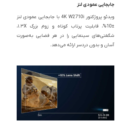
جابجایی عمودی لنز
ویدئو پروژکتور 4K W2710i با جابجایی عمودی لنز
±10%، قابلیت پرتاب کوتاه و زوم بزرگ ۱.۳X،
شگفتی‌های سینمایی را در هر فضایی به‌صورت
آسان و بدون دردسر ارائه می‌دهد.