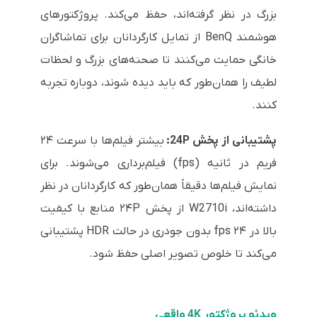
بزرگ در نظر گرفته‌اند، حفظ می‌کند. پروژکتورهای
هوشمند BenQ از تمایل کارگردانان برای تماشاگران
خانگی حمایت می‌کنند تا صحنه‌های بزرگ و لحظات
لطیف را همان‌طور که باید دیده شوند، دوباره تجربه
کنند.
پشتیبانی از پخش 24P:
بیشتر فیلم‌ها با سرعت ۲۴
فریم در ثانیه (fps) فیلم‌برداری می‌شوند. برای
نمایش فیلم‌ها دقیقاً همان‌طور که کارگردانان در نظر
داشته‌اند، W2710i از پخش ۲۴P منابع با کیفیت
بالا در ۲۴ fps بدون جودری در حالت HDR پشتیبانی
می‌کند تا خلوص تصویر اصلی حفظ شود.
ویدئو پروژکتور 4K واقعی