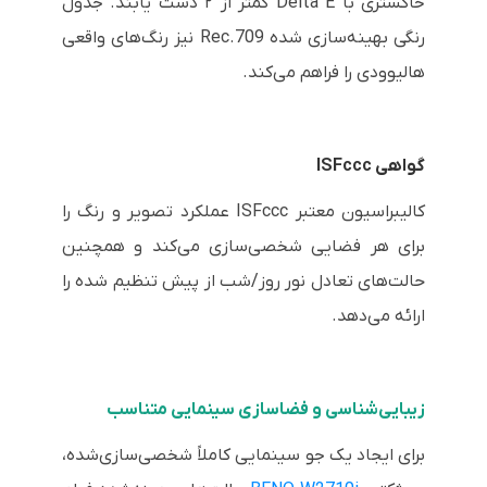
خاکستری با Delta E کمتر از ۲ دست یابند. جدول
رنگی بهینه‌سازی شده Rec.709 نیز رنگ‌های واقعی
هالیوودی را فراهم می‌کند.
گواهی ISFccc
کالیبراسیون معتبر ISFccc عملکرد تصویر و رنگ را
برای هر فضایی شخصی‌سازی می‌کند و همچنین
حالت‌های تعادل نور روز/شب از پیش تنظیم شده را
ارائه می‌دهد.
زیبایی‌شناسی و فضاسازی سینمایی متناسب
برای ایجاد یک جو سینمایی کاملاً شخصی‌سازی‌شده،