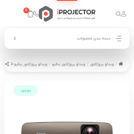
0
دسته بندی محصولات
ویدئو پروژکتور
ویدئو پروژکتور بنکیو
ویدئو پروژکتور بنکیو BENQ W2710i
موجود