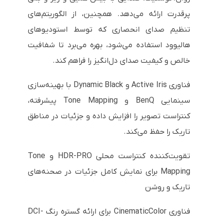
پرقدرت ارائه می‌دهد. همچنین، از الگوریتم‌های
تنظیم صدای انحصاری که توسط استودیوهای
هالیوود استفاده می‌شود، بهره می‌برد تا شفافیت
خالص و کیفیت صدای دل‌انگیز را فراهم کند.
فناوری Active Iris و Dynamic Black با بهینه‌سازی
سینمایی BenQ و Tone Mapping پیشرفته،
کنتراست تصویر را افزایش داده و جزئیات در مناطق
تاریک را حفظ می‌کند.
تقویت‌کننده کنتراست محلی HDR-PRO و Tone
Mapping برای نمایش کامل جزئیات در صحنه‌های
تاریک و روشن
فناوری CinematicColor برای ارائه گستره رنگ DCI-