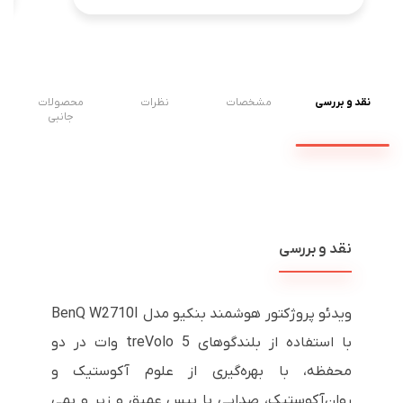
نقد و بررسی
مشخصات
نظرات
محصولات
جانبی
نقد و بررسی
ویدئو پروژکتور هوشمند بنکیو مدل BenQ W2710I
با استفاده از بلندگوهای treVolo 5 وات در دو
محفظه، با بهره‌گیری از علوم آکوستیک و
روان‌آکوستیک، صدایی با بیس عمیق و زیر و بمی