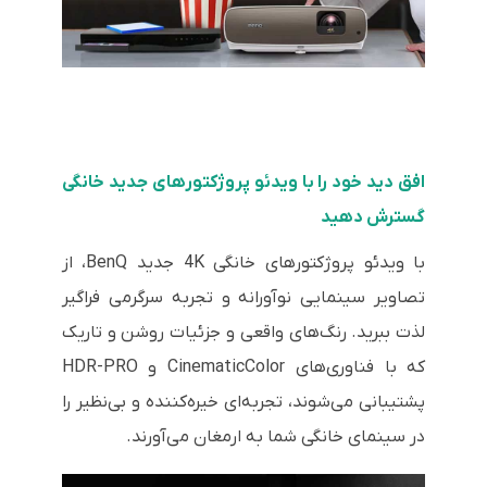
افق دید خود را با ویدئو پروژکتورهای جدید خانگی
گسترش دهید
با ویدئو پروژکتورهای خانگی 4K جدید BenQ، از
تصاویر سینمایی نوآورانه و تجربه سرگرمی فراگیر
لذت ببرید. رنگ‌های واقعی و جزئیات روشن و تاریک
که با فناوری‌های CinematicColor و HDR-PRO
پشتیبانی می‌شوند، تجربه‌ای خیره‌کننده و بی‌نظیر را
در سینمای خانگی شما به ارمغان می‌آورند.