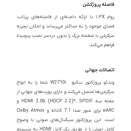
فاصله پروژکشن
زوم ۱.۳X با ارائه دامنه‌ای از فاصله‌های پرتاب،
فضای موجود را به حداکثر می‌رساند و امکان تجربه
سرگرمی با صفحه بزرگ را بدون دردسر نصب پیچیده
فراهم می‌کند.
اتصالات جهانی
ویدئو پروژکتور بنکیو W2710i شما را به انواع
سرگرمی‌ها متصل می‌کند و دارای پورت‌های جهانی از
جمله سه HDMI 2.0b (HDCP 2.2)*، SPDIF و
eARC برای عبور صدا 7.1 کاناله و Dolby Atmos
است. این پروژکتور سیگنال‌های صوتی با وضوح
کامل اصلی را از طریق یک کابل HDMI به سیستم