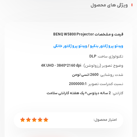
ویژگی های محصول
قیمت و مشخصات BENQ W5800 Projector
ویدئو پروژکتور بنکیو
/
ویدئو پروژکتور خانگی
تکنولوژی ساخت:
DLP
وضوح تصویر (رزولوشن) :
4K UHD - 3840*2160 dpi
شدت روشنایی:
2600 انسی لومن
نسبت کنتراست تصویر:
2000000:1
گارانتی:
2 ساله دیتوس+ یک هفته گارانتی سلامت