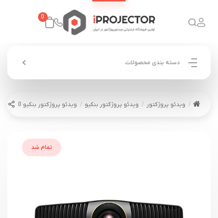
0
دسته بندی محصولات
ویدئو پروژکتور
ویدئو پروژکتور بنکیو
ویدئو پروژکتور بنکیو BENQ W5800
تمام شد