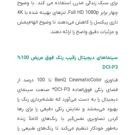
برای سبک زندگی مدرن استفاده می کند. با وضوح
چهار برابر Full HD 1080p، لنزهای بهینه شده با 4K
تاری پیکسل را کاهش می‌دهند تا وضوح الهام‌بخش
و جزئیات دقیق واضح را ارائه دهند.
سینماهای دیجیتال رقیب رنگ فوق عریض 100%
DCI-P3
فناوری BenQ CinematicColor تا 100 درصد از
فضای رنگی فوق‌العاده DCI-P3* صنعت سینمای
دیجیتال را به دست می‌آورد که نقشه‌برداری رنگ را
بهبود می‌بخشد و نمایش رنگی دقیقی را برای رها
کردن تصاویری نفس‌گیر با رنگ‌های کاملاً زنده
به‌طور خودکار تنظیم می‌کند تا رنگ‌های طبیعی را