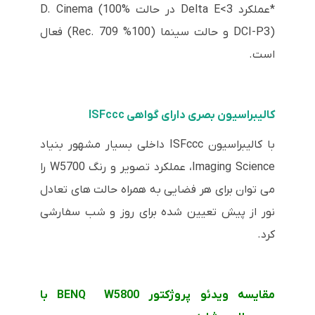
*عملکرد Delta E<3 در حالت D. Cinema (100%
DCI-P3) و حالت سینما (100% Rec. 709) فعال
است.
کالیبراسیون بصری دارای گواهی ISFccc
با کالیبراسیون ISFccc داخلی بسیار مشهور بنیاد
Imaging Science، عملکرد تصویر و رنگ W5700 را
می توان برای هر فضایی به همراه حالت های تعادل
نور از پیش تعیین شده برای روز و شب سفارشی
کرد.
مقایسه ویدئو پروژکتور BENQ W5800 با