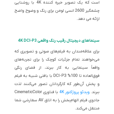
است که یک تصویر خیره کننده 4K با روشنایی
چشمگیر 2600 انسی لومن برای رنگ و وضوح واضح
ارائه می دهد.
سینماهای دیجیتال رقیب رنگ واقعی 4K DCI-P3
برای علاقه‌مندان به فیلم‌های صوتی و تصویری که
می‌خواهند تمام جزئیات کوچک را برای تجربه‌های
واقعاً سینمایی به کار ببرند، از فضای رنگی
فوق‌العاده تا 100% DCI-P3 با بافتی شبیه به فیلم
و پخش آن‌طور که کارگردانان تصور می‌کنند لذت
ببرند.
ویدئو پروژکتور 4K
با فناوری CinematicColor
جادوی فیلم الهام‌بخش را به اتاق AV سفارشی شما
منتقل می‌کند.