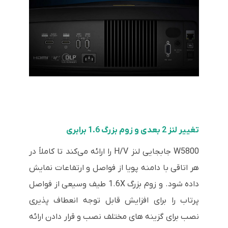
تغییر لنز 2 بعدی و زوم بزرگ 1.6 برابری
W5800 جابجایی لنز H/V را ارائه می‌کند تا کاملاً در
هر اتاقی با دامنه پویا از فواصل و ارتفاعات نمایش
داده شود. و زوم بزرگ 1.6X طیف وسیعی از فواصل
پرتاب را برای افزایش قابل توجه انعطاف پذیری
نصب برای گزینه های مختلف نصب و قرار دادن ارائه