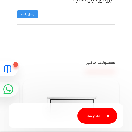
پرژکتور خیلی خفنیه
ارسال پاسخ
محصولات جانبی