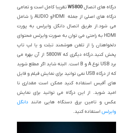
درگاه های اتصال
W5800
تقریبا کامل است و تمامی
درگاه های اصلی از جمله
HDMI
و
AUDIO
را شامل
می شود.از طریق اتصال دانگل وایرلس به پورت
HDMI به راحتی می توان به صورت وایرلس محتوای
دلخواهتان را از تلفن هوشمند تبلت و یا لپ تاپ
پخش کنید.درگاه دیگری که
5800W
از آن بهره می
برد
USB
نوع
A
و
B
است. البته شاید اگر مطلع شوید
که از درگاه
USB
نمی توانید برای نمایش فیلم و فایل
های آفیس استفاده کنید ممکن است مقداری نا
امید شوید. از این درگاه می توانید برای نمایش
عکس و تامین برق دستگاه هایی مانند
دانگل
وایرلس
استفاده کنید.