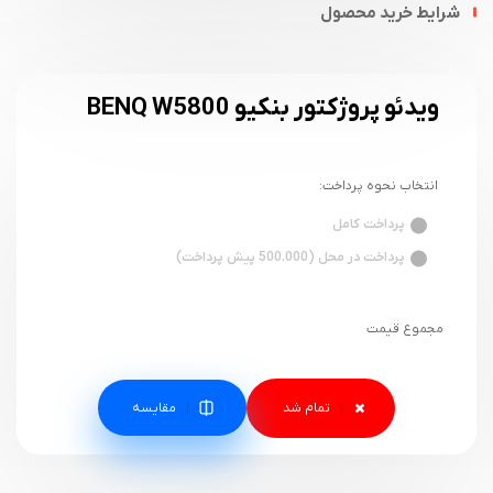
شرایط خرید محصول
ویدئو پروژکتور بنکیو BENQ W5800
انتخاب نحوه پرداخت:
پرداخت کامل
پرداخت در محل (500.000 پیش پرداخت)
مجموع قیمت
مقایسه