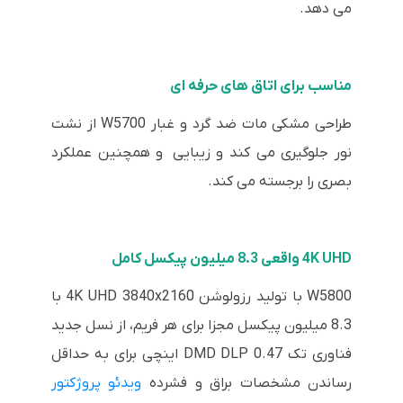
می دهد.
مناسب برای اتاق های حرفه ای
طراحی مشکی مات ضد گرد و غبار W5700 از نشت
نور جلوگیری می کند و زیبایی و همچنین عملکرد
بصری را برجسته می کند.
4K UHD واقعی 8.3 میلیون پیکسل کامل
W5800 با تولید رزولوشن 4K UHD 3840x2160 با
8.3 میلیون پیکسل مجزا برای هر فریم، از نسل جدید
فناوری تک DMD DLP 0.47 اینچی برای به حداقل
رساندن مشخصات براق و فشرده
ویدئو پروژکتور