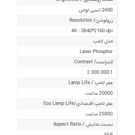
2600 انسی لومن
رزولوشن/ Resolution
4K - 3840*2160 dpi
مدل لامپ
Laser Phosphor
کنتراست/ Contrast
2.000.000:1
عمر لامپ / Lamp Life
20000 ساعت
عمر لامپ اقتصادی/Eco Lamp Life
25000 ساعت
نسبت نمایش / Aspect Ratio
16:9