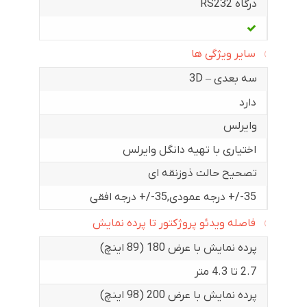
درگاه RS232
سایر ویژگی ها
سه بعدی – 3D
دارد
وایرلس
اختیاری با تهیه دانگل وایرلس
تصحیح حالت ذوزنقه ای
35-/+ درجه عمودی
,
35-/+ درجه افقی
فاصله ویدئو پروژکتور تا پرده نمایش
پرده نمایش با عرض 180 (89 اینچ)
2.7 تا 4.3 متر
پرده نمایش با عرض 200 (98 اینچ)