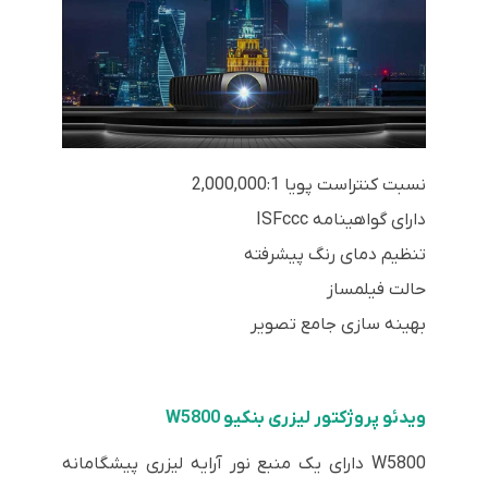
نسبت کنتراست پویا 2,000,000:1
دارای گواهینامه ISFccc
تنظیم دمای رنگ پیشرفته
حالت فیلمساز
بهینه سازی جامع تصویر
ویدئو پروژکتور لیزری بنکیو W5800
W5800 دارای یک منبع نور آرایه لیزری پیشگامانه