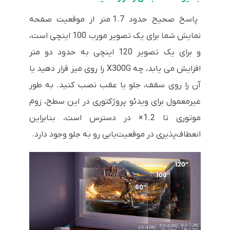
پاسخ صحیح حدود 1.7 متر از موقعیت صفحه
نمایش شما برای یک تصویر مورب 100 اینچی است،
و برای یک تصویر 120 اینچی به حدود دو متر
افزایش می یابد، چه X300G را روی میز قرار دهید یا
آن را روی سقف، جلو یا عقب نصب کنید. به طور
غیرمعمول برای ویدئو پروژکتوری در این سطح، زوم
موتوری تا 1.2× در دسترس است، بنابراین
انعطاف‌پذیری در موقعیت‌یابی رو به جلو وجود دارد.