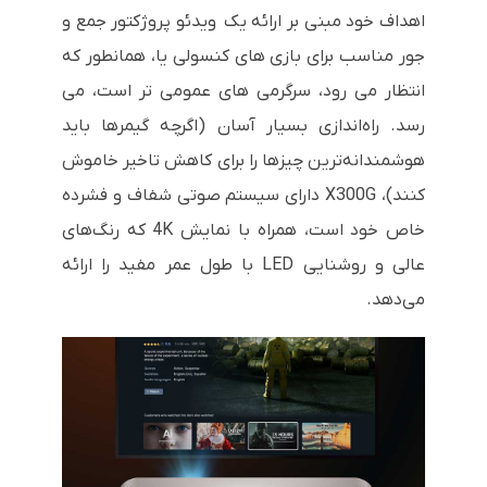
اهداف خود مبنی بر ارائه یک ویدئو پروژکتور جمع و
جور مناسب برای بازی های کنسولی یا، همانطور که
انتظار می رود، سرگرمی های عمومی تر است، می
رسد. راه‌اندازی بسیار آسان (اگرچه گیمرها باید
هوشمندانه‌ترین چیزها را برای کاهش تاخیر خاموش
کنند)، X300G دارای سیستم صوتی شفاف و فشرده
خاص خود است، همراه با نمایش 4K که رنگ‌های
عالی و روشنایی LED با طول عمر مفید را ارائه
می‌دهد.