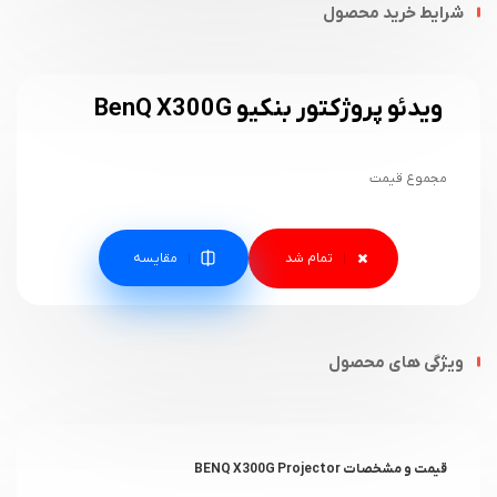
شرایط خرید محصول
ویدئو پروژکتور بنکیو BenQ X300G
مجموع قیمت
مقایسه
ویژگی های محصول
قیمت و مشخصات BENQ X300G Projector