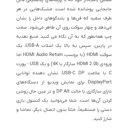
جابجایی پوشانده شده است، مشبک‌هایی در هر
طرف سفید که فن‌ها و بلندگوهای داخل را نشان
می‌دهد و چهار سوکت روی آن ظاهر می‌شود. سمت
چپ همانطور که به آن نگاه می کنید: منبع تغذیه
در پایین، سپس به بالا یک اسلات USB-A، یک
سوکت HDMI (با برچسب HDMI Audio Return اما
ورودی HDMI 2.0b سازگار با 4K) و یک USB - پورت
C با علامت USB-C DP، نشان دهنده توانایی
DisplayPort برای نمایش ویدیو از دستگاه‌های
دارای سازگاری با حالت DP Alt و در عین حال روشن
کردن آن‌ها است. شما می‌توانید یک کنسول بازی
دستی را مستقیماً، مثلاً بدون اتصال دیگر، تماشا و
شارژ کنید.