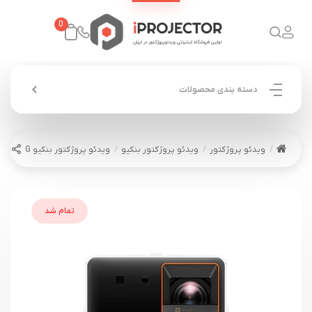
0
دسته بندی محصولات
ویدئو پروژکتور
ویدئو پروژکتور بنکیو
ویدئو پروژکتور بنکیو BenQ X300G
تمام شد