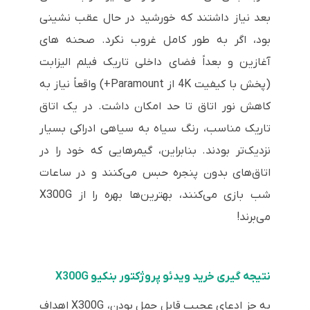
بعد نیاز داشتند که خورشید در حال عقب نشینی
بود، اگر به طور کامل غروب نکرد. صحنه های
آغازین و بعداً فضای داخلی تاریک فیلم الیزابت
(پخش با کیفیت 4K از Paramount+) واقعاً نیاز به
کاهش نور اتاق تا حد امکان داشت. در یک اتاق
تاریک مناسب، رنگ سیاه‌ به سیاهی ادراکی بسیار
نزدیک‌تر بودند. بنابراین، گیمرهایی که خود را در
اتاق‌های بدون پنجره حبس می‌کنند و در ساعات
شب بازی می‌کنند، بهترین‌ها بهره را از X300G
می‌برند!
نتیجه گیری خرید ویدئو پروژکتور بنکیو X300G
به جز ادعای عجیب قابل حمل بودن، X300G اهداف