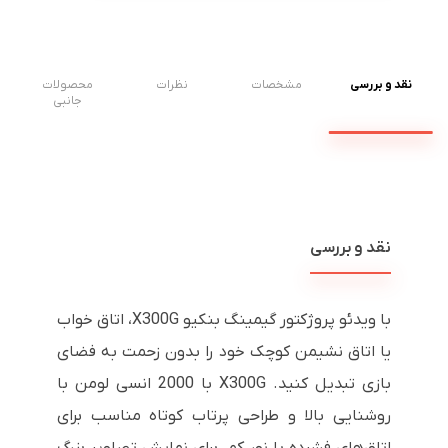
نقد و بررسی
مشخصات
نظرات
محصولات
جانبی
نقد و بررسی
با ویدئو پروژکتور گیمینگ بنکیو X300G، اتاق خواب
یا اتاق نشیمن کوچک خود را بدون زحمت به فضای
بازی تبدیل کنید. X300G با 2000 انسی لومن با
روشنایی بالا و طراحی پرتاب کوتاه مناسب برای
اتاق‌های فشرده با نور کم، برای نمایش تصاویر بزرگ