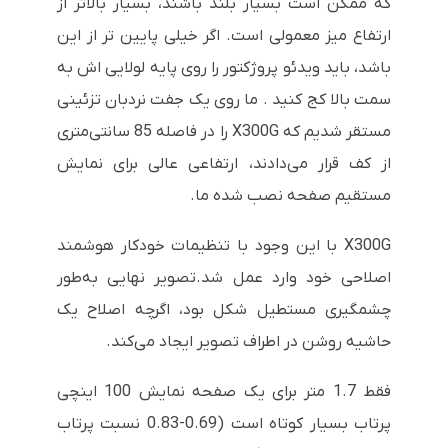
که ممکن است بسیار بلند باشند، بسیار بالاتر از
ارتفاع میز معمولی است. اگر خیلی پایین تر از این
باشد، باید ویدئو پروژکتور را روی پایه لولایی اش به
سمت بالا کج کنید . ما روی یک جفت نردبان تزئینی
مستقر شدیم که X300G را در فاصله 85 سانتی‌متری
از کف قرار می‌دادند، ارتفاعی عالی برای نمایش
مستقیم صفحه نصب شده ما.
X300G با این وجود با تنظیمات خودکار هوشمند
اصلاحی خود وارد عمل شد.تصویر نهایی به‌طور
چشمگیری مستطیل شکل بود، اگرچه اصلاح یک
حاشیه روشن در اطراف تصویر ایجاد می‌کند.
فقط 1.7 متر برای یک صفحه نمایش 100 اینچی
پرتاب بسیار کوتاه است (0.69-0.83 نسبت پرتاب