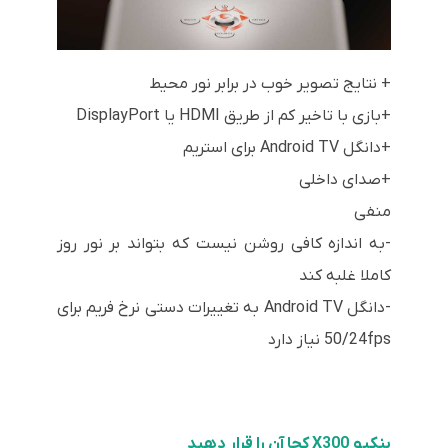
+ نتایج تصویر خوب در برابر نور محیط
+بازی با تاخیر کم از طریق HDMI یا DisplayPort
+دانگل Android TV برای استریم
+صدای داخلی
منفی
-به اندازه کافی روشن نیست که بتواند بر نور روز
کاملا غلبه کند
-دانگل Android TV به تغییرات دستی نرخ فریم برای
50/24fps نیاز دارد
بنکیو X300 کجا آن را قرار دهید