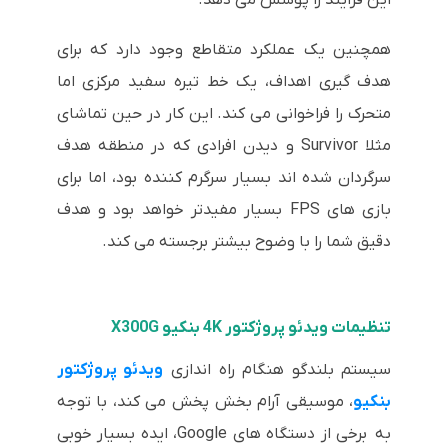
همچنین یک عملکرد متقاطع وجود دارد که برای
هدف گیری اهداف، یک خط تیره سفید مرکزی اما
متحرک را فراخوانی می کند. این کار در حین تماشای
مثلا Survivor و دیدن افرادی که در منطقه هدف
سرگردان شده اند بسیار سرگرم کننده بود، اما برای
بازی های FPS بسیار مفیدتر خواهد بود و هدف
دقیق شما را با وضوح بیشتر برجسته می کند.
تنظیمات ویدئو پروژکتور 4K بنکیو X300G
سیستم بلندگو هنگام راه اندازی
ویدئو پروژکتور
بنکیو
، موسیقی آرام بخش پخش می کند، با توجه
به برخی از دستگاه های Google، ایده بسیار خوبی