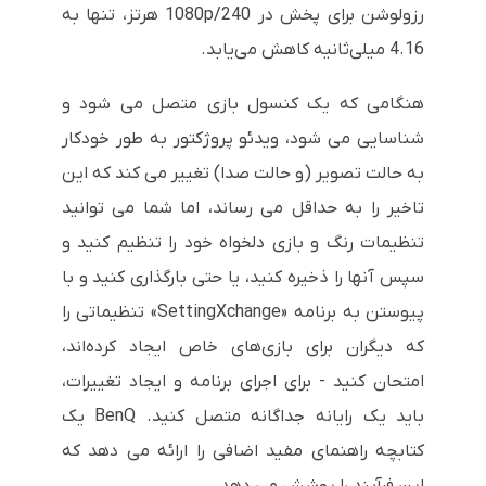
رزولوشن برای پخش در 1080p/240 هرتز، تنها به
4.16 میلی‌ثانیه کاهش می‌یابد.
هنگامی که یک کنسول بازی متصل می شود و
شناسایی می شود، ویدئو پروژکتور به طور خودکار
به حالت تصویر (و حالت صدا) تغییر می کند که این
تاخیر را به حداقل می رساند، اما شما می توانید
تنظیمات رنگ و بازی دلخواه خود را تنظیم کنید و
سپس آنها را ذخیره کنید، یا حتی بارگذاری کنید و با
پیوستن به برنامه «SettingXchange» تنظیماتی را
که دیگران برای بازی‌های خاص ایجاد کرده‌اند،
امتحان کنید - برای اجرای برنامه و ایجاد تغییرات،
باید یک رایانه جداگانه متصل کنید. BenQ یک
کتابچه راهنمای مفید اضافی را ارائه می دهد که
این فرآیند را پوشش می دهد.