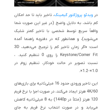
در
ویدئو پروژکتور گیمینگ
، تاخیر باید تا حد امکان
کم باشد، به دلایل واضح (در غیر این صورت شما
واقعاً سریع توسط شخصی با تاخیر کمتر شلیک
می‌شوید)، و همانطور که در دفترچه راهنما آمده
است: «اگر زمان تاخیر کم را ترجیح می‌دهید، 3D
Keystone/Corner Fit را روی 0 تنظیم کنید. ،
نسبت تصویر در حالت خودکار، تنظیم زوم در
1.0×-1.2×.
این تاخیر ورودی حدود 16 میلی‌ثانیه برای بازی‌های
4K/60 هرتز ایجاد می‌کند، در صورت اجرا با نرخ فریم
120 هرتز (مثلاً در 1440p) به 8 میلی‌ثانیه کاهش
می‌یابد و در صورت انتخاب نرخ فریم به جای