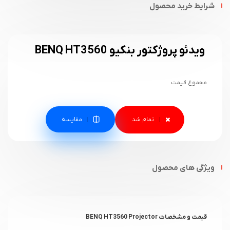
شرایط خرید محصول
ویدئو پروژکتور بنکیو BENQ HT3560
مجموع قیمت
مقایسه
ویژگی های محصول
قیمت و مشخصات BENQ HT3560 Projector