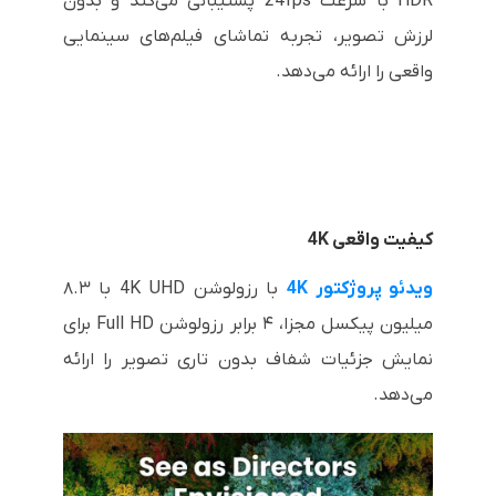
HDR با سرعت 24fps پشتیبانی می‌کند و بدون
لرزش تصویر، تجربه تماشای فیلم‌های سینمایی
واقعی را ارائه می‌دهد.
کیفیت واقعی 4K
ویدئو پروژکتور 4K
با رزولوشن 4K UHD با ۸.۳
میلیون پیکسل مجزا، ۴ برابر رزولوشن Full HD برای
نمایش جزئیات شفاف بدون تاری تصویر را ارائه
می‌دهد.