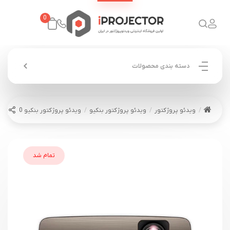
0
دسته بندی محصولات
ویدئو پروژکتور
ویدئو پروژکتور بنکیو
ویدئو پروژکتور بنکیو BENQ HT3560
تمام شد