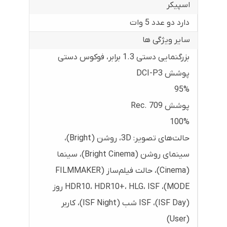
اسپیکر
دارد دو عدد 5 وات
سایر ویژگی ها
بزرگنمایی دستی 1.3 برابر، فوکوس دستی
پوشش DCI-P3
95%
پوشش Rec. 709
100%
حالت‌های تصویر: 3D، روشن (Bright)،
سینمای روشن (Bright Cinema)، سینما
(Cinema)، حالت فیلم‌ساز (FILMMAKER
MODE)، HDR10، HDR10+، HLG، ISF روز
(ISF Day)، ISF شب (ISF Night)، کاربر
(User)