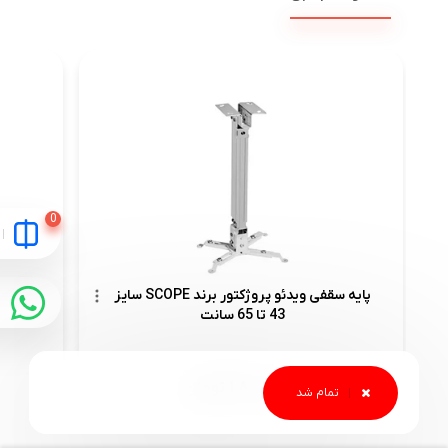
پایه سقفی ویدئو پروژکتور برند SCOPE سایز
43 تا 65 سانت
1,800,000
تومان