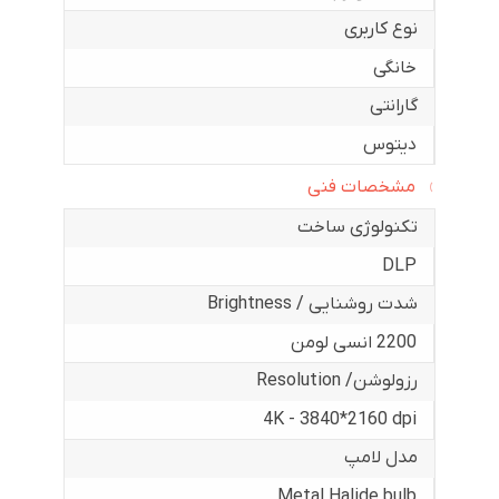
نوع کاربری
خانگی
گارانتی
دیتوس
مشخصات فنی
تکنولوژی ساخت
DLP
شدت روشنایی / Brightness
2200 انسی لومن
رزولوشن/ Resolution
4K - 3840*2160 dpi
مدل لامپ
Metal Halide bulb