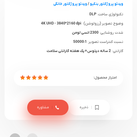
ویدئو پروژکتور بنکیو
/
ویدئو پروژکتور خانگی
تکنولوژی ساخت:
DLP
وضوح تصویر (رزولوشن) :
4K UHD - 3840*2160 dpi
شدت روشنایی:
2300 انسی لومن
نسبت کنتراست تصویر:
50000:1
گارانتی:
2 ساله دیتوس+ یک هفته گارانتی سلامت
ذخیره
مشاوره