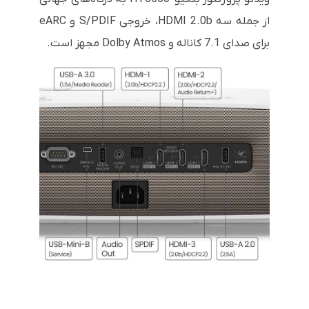
از جمله سه HDMI 2.0b، خروجی S/PDIF و eARC
برای صدای 7.1 کاناله و Dolby Atmos مجهز است.