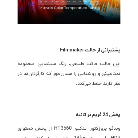
پشتیبانی از حالت Filmmaker
این حالت حرکت طبیعی، رنگ سینمایی، محدوده
دینامیکی و روشنایی را همان‌طور که کارگردان‌ها در
نظر دارند حفظ می‌کند.
پخش 24 فریم بر ثانیه
ویدئو پروژکتور بنکیو HT3560 از پخش محتوای