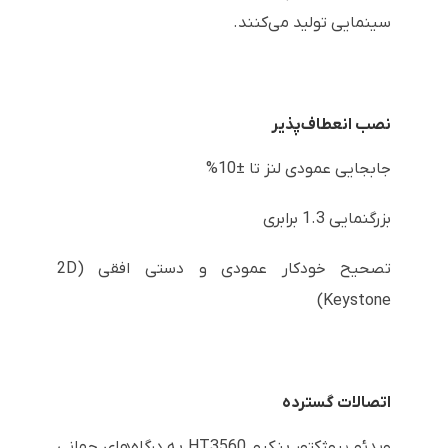
سینمایی تولید می‌کنند.
نصب انعطاف‌پذیر
جابجایی عمودی لنز تا ±10%
بزرگنمایی 1.3 برابری
تصحیح خودکار عمودی و دستی افقی (2D
Keystone)
اتصالات گسترده
ویدئو پروژکتور بنکیو HT3560 به درگاه‌های جهانی