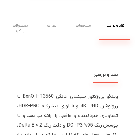
نقد و بررسی
مشخصات
نظرات
محصولات
جانبی
نقد و بررسی
ویدئو پروژکتور سینمای خانگی BenQ HT3560 با
رزولوشن 4K UHD و فناوری پیشرفته HDR-PRO،
تصاویری خیره‌کننده و واقعی را ارائه می‌دهد و با
پوشش رنگ 95% DCI-P3 و دقت رنگ Delta E < 2،
رنگ‌ها را همان‌طور که کارگردان‌ها تصور کرده‌اند به