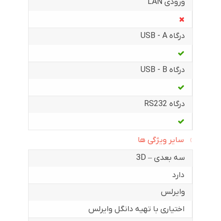
ورودی LAN
درگاه USB - A
درگاه USB - B
درگاه RS232
سایر ویژگی ها
سه بعدی – 3D
دارد
وایرلس
اختیاری با تهیه دانگل وایرلس