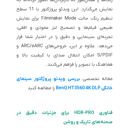
نمایش می‌گذارد. این ویدئو پروژکتور با 11 سطح
تنظیم رنگ، حالت Filmmaker Mode برای نمایش
طبیعی فیلم‌ها و تصحیح لنز عمودی و افقی،
تجربه‌ای سینمایی و دقیق را در اختیار شما قرار
می‌دهد. علاوه بر این، خروجی‌های ARC/eARC و
S/PDIF امکان انتقال صدای با کیفیت بالا و
هماهنگ با تصویر را فراهم می‌کنند.
مقاله تخصصی
بررسی ویدئو پروژکتور سینمای
خانگی BenQ HT3560 4K DLP
را مطالعه کنید
فناوری HDR-PRO برای جزئیات دقیق در
صحنه‌های تاریک و روشن