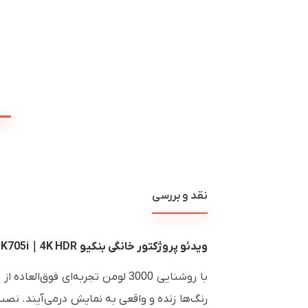
نقد و بررسی
ویدئو پروژکتور خانگی بنکیو TK705i｜4K HDR
رنگ‌ها زنده و واقعی به نمایش درمی‌آیند. نصب