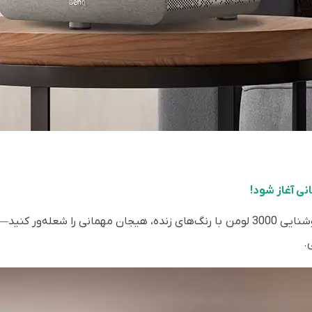
نی آغاز شود!
دکمه پخش را بزنید و با وضوح 4K درخشان و روشنایی 3000 لومن با رنگ‌های زنده، هیجان
.