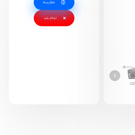
مقایسه