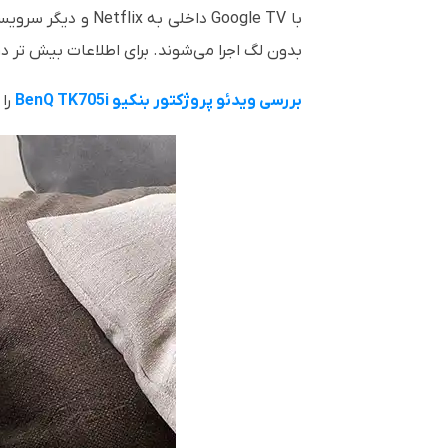
بدون لگ اجرا می‌شوند. برای اطلاعات بیش تر
بررسی ویدئو پروژکتور بنکیو BenQ TK705i
را 