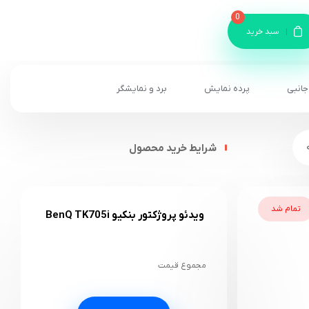
0
سبد خرید
جانبی
پرده نمایش
برد و نمایشگر
شرایط خرید محصول
تمام شد
ویدئو پروژکتور بنکیو BenQ TK705i
مجموع قیمت