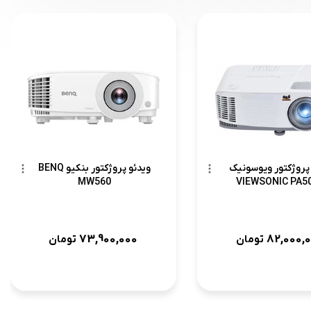
 پروژکتور ویوسونیک
ویدئو پروژکتور بنکیو BENQ
MW560
VIEWSONIC PA5
73,900,000
82,000,
تومان
تومان