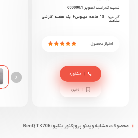
نسبت کنتراست تصویر:
600000:1
گارانتی:
18 ماهه دیتوس+ یک هفته گارانتی
سلامت
مشاوره
ذخیره
محصولات مشابه ویدئو پروژکتور بنکیو BenQ TK705i