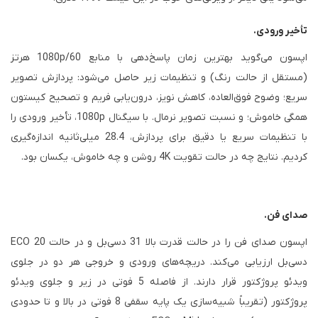
تأخیر ورودی.
اپسون می‌گوید بهترین زمان پاسخ‌دهی با منابع 1080p/60 هرتز
(مستقل از حالت رنگ) و تنظیمات زیر حاصل می‌شود: پردازش تصویر
سریع؛ وضوح فوق‌العاده، کاهش نویز، درون‌یابی فریم و تصحیح کیستون
همگی خاموش؛ و نسبت تصویر نرمال. با سیگنال 1080p، تأخیر ورودی را
با تنظیمات سریع یا دقیق برای پردازش، 28.4 میلی‌ثانیه اندازه‌گیری
کردیم. نتایج چه در حالت تقویت 4K روشن و چه خاموش، یکسان بود.
صدای فن.
اپسون صدای فن را در حالت قدرت بالا 31 دسی‌بل و در حالت ECO 20
دسی‌بل ارزیابی می‌کند. دریچه‌های ورودی و خروجی هر دو در جلوی
ویدئو پروژکتور قرار دارند. از فاصله 5 فوتی در زیر و جلوی ویدئو
پروژکتور (تقریباً شبیه‌سازی یک پایه سقفی 8 فوتی در بالا و تا حدودی