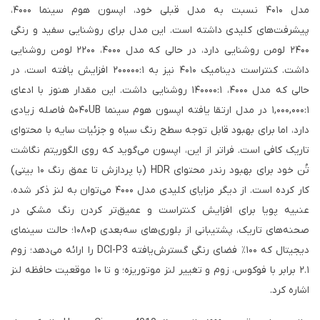
مدل ۴۰۱۰ نسبت به مدل قبلی خود، اپسون هوم سینما ۴۰۰۰،
پیشرفت‌های کلیدی داشته است. این مدل برای روشنایی سفید و رنگی
۲۴۰۰ لومن روشنایی دارد، در حالی که مدل ۴۰۰۰، ۲۲۰۰ لومن روشنایی
داشت. کنتراست دینامیک ۴۰۱۰ نیز به ۲۰۰۰۰۰:۱ افزایش یافته است، در
حالی که مدل ۴۰۰۰، ۱۴۰۰۰۰:۱ روشنایی داشت. این مقدار هنوز با ادعای
۱,۰۰۰,۰۰۰:۱ در مدل ارتقا یافته اپسون هوم سینما ۵۰۴۰UB فاصله زیادی
دارد، اما برای بهبود قابل توجه سطح رنگ سیاه و جزئیات سایه با محتوای
تاریک کافی است. فراتر از این، اپسون می‌گوید که روی الگوریتم نگاشت
تُن خود برای بهبود رندر محتوای HDR (با پردازش تا عمق رنگ ۱۰ بیتی)
کار کرده است. از دیگر مزایای کلیدی مدل ۴۰۰۰ می‌توان به لنز ذکر شده،
عنبیه پویا برای افزایش کنتراست و عمیق‌تر کردن رنگ مشکی در
صحنه‌های تاریک، پشتیبانی از بلوری‌های سه‌بعدی ۱۰۸۰p؛ حالت سینمای
دیجیتال که ۱۰۰٪ فضای رنگی گسترش‌یافته DCI-P3 را ارائه می‌دهد؛ زوم
۲.۱ برابر با فوکوس، زوم و تغییر لنز موتوریزه؛ و تا ۱۰ موقعیت حافظه لنز
اشاره کرد.