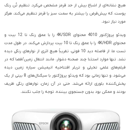
هیچ نشانه‌ای از اشباع بیش از حد قرمز مشخص می‌کرد. تنظیم تُن رنگ
پوست، که پیش‌فرض را بیشتر به سمت سبز یا قرمز تنظیم می‌کند، هرگز
مورد نیاز نبود.
ویدئو پروژکتور 4010 محتوای 4K/SDR را با عمق رنگ تا 12 بیت و
محتوای 4K/HDR را با عمق رنگ تا 10 بیت پردازش می‌کند. در طول مدت
تست ما، از فاصله دید 10 فوتی، تقریباً هیچ اثری از نوارهای رنگی دیده
نشد. تنها موارد استثنا چند صحنه دشوار، مانند انتقال زمین/فضا که در
فیلم‌های علمی تخیلی و تریلر افتتاحیه انیمیشن سیاره زمین دیده
می‌شود، و تنها زمانی بود که ویدئو پروژکتور با سیگنال‌های 8 بیتی از یک
پخش‌کننده بلوری ارائه می‌شد. حتی در آن زمان، نوارهای رنگی ظریف
بودند و ممکن بود بدون جستجوی بیننده، توجه را جلب نکنند.