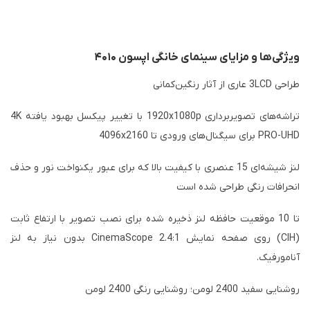
ویژگی‌ها و مزایای سینمای خانگی اپسون ۴۰۱۰
طراحی 3LCD عاری از آثار رنگین‌کمانی
تراشه‌های تصویربرداری 1920x1080p با تغییر پیکسل بهبود یافته 4K
PRO-UHD برای سیگنال‌های ورودی تا 4096x2160
لنز شیشه‌ای 15 عنصری با کیفیت بالا که برای عبور یکنواخت نور و حذف
انحرافات رنگی طراحی شده است
تا 10 موقعیت حافظه لنز ذخیره شده برای نصب تصویر با ارتفاع ثابت
(CIH) روی صفحه نمایش CinemaScope 2.4:1 بدون نیاز به لنز
آنامورفیک.
روشنایی سفید 2400 لومن؛ روشنایی رنگی 2400 لومن