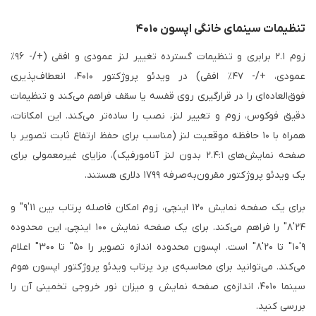
تنظیمات سینمای خانگی اپسون ۴۰۱۰
زوم ۲.۱ برابری و تنظیمات گسترده تغییر لنز عمودی و افقی (+/- ۹۶٪
عمودی، +/- ۴۷٪ افقی) در ویدئو پروژکتور ۴۰۱۰، انعطاف‌پذیری
فوق‌العاده‌ای را در قرارگیری روی قفسه یا سقف فراهم می‌کند و تنظیمات
دقیق فوکوس، زوم و تغییر لنز، نصب را ساده‌تر می‌کند. این امکانات،
همراه با ۱۰ حافظه موقعیت لنز (مناسب برای حفظ ارتفاع ثابت تصویر با
صفحه نمایش‌های ۲.۴:۱ بدون لنز آنامورفیک)، مزایای غیرمعمولی برای
یک ویدئو پروژکتور مقرون‌به‌صرفه ۱۷۹۹ دلاری هستند.
برای یک صفحه نمایش ۱۲۰ اینچی، زوم امکان فاصله پرتاب بین ۱۱'۹" و
۲۴'۸" را فراهم می‌کند. برای یک صفحه نمایش ۱۰۰ اینچی، این محدوده
۹'۱۰" تا ۲۰'۸" است. اپسون محدوده اندازه تصویر را ۵۰" تا ۳۰۰" اعلام
می‌کند. می‌توانید برای محاسبه‌ی برد پرتاب ویدئو پروژکتور اپسون هوم
سینما ۴۰۱۰، اندازه‌ی صفحه نمایش و میزان نور خروجی تخمینی آن را
بررسی کنید.