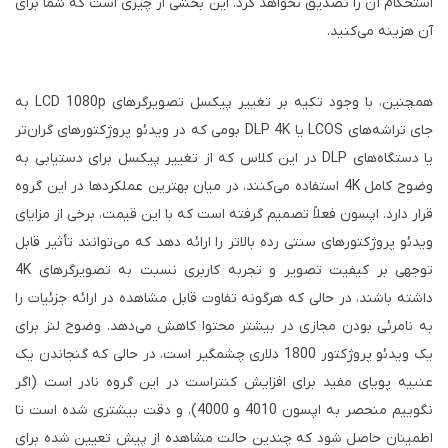
استحکام آن را تصدیق نخواهد کرد. این بخشی از چیزی است که شما برای
آن هزینه می‌کنید.
همچنین، با وجود تکیه بر تغییر پیکسل تصویرگرهای LCD 1080p به
جای تراشه‌های LCOS یا DLP 4K بومی که در ویدئو پروژکتورهای گران‌تر
یا دستگاه‌های DLP در این کلاس که از تغییر پیکسل برای دستیابی به
وضوح کامل 4K استفاده می‌کنند، در میان بهترین عملکردها در این گروه
قرار دارد. اپسون فعلاً تصمیم گرفته است که با این قیمت، برخی از مزایای
ویدئو پروژکتورهای سنتی رده بالاتر را ارائه دهد که می‌توانند تأثیر قابل
توجهی بر کیفیت تصویر و تجربه کاربری نسبت به تصویرگرهای 4K
داشته باشند، در حالی که هرگونه تفاوت قابل مشاهده در ارائه جزئیات را
به نامرئی بودن مجازی در بیشتر محتوا کاهش می‌دهد. وضوح لنز برای
یک ویدئو پروژکتور 1800 دلاری چشمگیر است، در حالی که گنجاندن یک
عنبیه پویای مفید برای افزایش کنتراست در این گروه نادر است (اگر
نگوییم منحصر به اپسون 4010 و 4000). و دقت بیشتری شده است تا
اطمینان حاصل شود که چندین حالت مشاهده از پیش تعیین شده برای