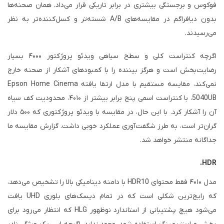
فوکوس و برجستگی بیشتری در برابر تاریکی قرار می‌داد. همان صحنه‌ها
بدون دیافراگم در مقایسه‌های A/B شسته‌تر و کسل‌کننده‌تر به نظر
می‌رسیدند.
اگرچه کنتراست کلی و سطح سیاهی ویدئو پروژکتور ۴۰۰۰ بسیار
رضایت‌بخش است و هرگز بیننده را با کمبودهای آشکار از صحنه خارج
نمی‌کند، مقایسه مستقیم با مدل ارتقا یافته Epson Home Cinema
5040UB، با کنتراست اسمی پنج برابر بیشتر از ۴۰۱۰، محدودیت کف سیاه
آن را آشکار کرد. با این حال، در مقایسه با ویدئو پروژکتوری که ۵۰۰ دلار
گران‌تر است، به طرز شگفت‌آوری عملکرد خوبی داشت. گزارش مقایسه ما
جداگانه منتشر خواهد شد.
HDR.
مدل ۴۰۱۰ فقط محتوای HDR10 با دامنه دینامیکی بالا را تشخیص می‌دهد،
که رایج‌ترین شکلی است که در تمام دیسک‌های بلوری UHD یافت
می‌شود هیچ پشتیبانی از استاندارد نوظهور HLG که انتظار می‌رود برای