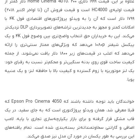
علاوه بر این، قیمت ۱۹۹۹ دلاری Home Cinema 4010، ۲۰۰ دلار کمتر از
قیمت اولیه‌ی HC4000 است و قیمت فروش آن (تا اواخر اکتبر ۲۰۱۸)
۱۷۹۹ دلار است که آن را به ویدئو پروژکتورهای اقتصادی فول ۴K با
امکانات کمتر و مجهز به جدیدترین تراشه‌های تصویربرداری DLP نزدیک‌تر
می‌کند. این به خریداران حق انتخاب واضح‌تری بین وضوح فول ۴K و یک
پیکسل شیفتر ۱۰۸۰p می‌دهد که ویژگی‌های ممتاز سنتی‌تری را ارائه
می‌دهد که اغلب در قیمت‌های زیر ۱۸۰۰ دلار یافت نمی‌شوند، از جمله
کیفیت ساخت قوی روی بدنه سنگین‌تر و محکم‌تر نسبت به رقبای خود؛
یک لنز موتوریزه با زوم گسترده و کیفیت بالا با حافظه لنز؛ و یک عنبیه
پویا.
خوانندگان باید توجه داشته باشند که Epson Pro Cinema 4050 که
قبلا معرفی شد، همان ویدئو پروژکتوری است که به جای سفید، در یک
قاب مشکی قرار گرفته و برای بازار یکپارچه‌سازی تجاری با پایه، لامپ
اضافی و گارانتی سخاوتمندانه‌تر بسته‌بندی شده است. تمام یافته‌های
این بررسی به طور یکسان در مورد آن مدل نیز صدق می‌کند.