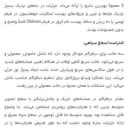
5 معمولاً بهترین نتایج را ارائه می‌داد. جزئیات در نماهای نزدیک بسیار
نزدیک مژه‌ها و چین و چروک‌های پوست اسکارلت جوهانسون در فیلم
لوسی یا ته ریش و منافذ پوست تام کروز در فیلم Oblivion کاملاً واضح و
بدون مصنوعات بودند.
کنتراست/سطح سیاهی.
سه حالت برای دیافراگم خودکار وجود دارد که شامل خاموش، معمولی و
سریع می‌شود. حالت سریع گاهی اوقات در هنگام تغییر صحنه‌های شدید
یا در طول سکانس‌های سریع ویرایش شده، باعث ایجاد پمپاژ نور مرئی
می‌شد، زیرا عملکرد ویدئو پروژکتور برای تنظیم دیافراگم مناسب تلاش
می‌کرد. این مشکلات با همان محتوا در حالت معمولی از بین رفتند.
مقدار دیافراگم در صحنه‌های تاریک و چالش‌برانگیز با سطح تصویر
متوسط ​​​​پایین که با هایلایت‌های روشن‌تر مشخص می‌شد، به وضوح
قابل مشاهده بود. بهبود متوسط ​​اما قابل توجهی در سطح سیاه عمیق و
ارائه جزئیات سایه وجود داشت که به طور طبیعی هایلایت‌ها را در