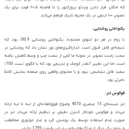
که امکان قرار دادن ویدئو پروژکتور را تا فاصله ۲۰.۵ فوت برای یک
تصویر ۱۰۰ اینچی در یک محیط تاریک فراهم می‌کند.
یکنواختی روشنایی.
با زوم در هر دو انتهای محدوده، یکنواختی روشنایی 80.9٪ بود، که
نتیجه‌ای قابل قبول است. اندازه‌گیری‌های نور نشان داد که روشنایی در
سمت راست تصویر در نمونه ما کمی از سمت چپ و وسط کاهش یافته
است، اما این تغییر آنقدر کوچک و تدریجی بود که با الگوی تست 100٪
سفید قابل تشخیص نبود و با محتوای واقعی روی صفحه نمایش کاملاً
نامرئی بود.
فوکوس لنز.
لنز شیشه‌ای 15 عنصری 4010 وضوح فوق‌العاده‌ای از لبه تا لبه ارائه
می‌داد و فوکوس خودکار کنترل دقیقی بر تنظیم ارائه می‌داد. لنز در
صورت عدم استفاده توسط یک پوشش گرد و غبار موتوری محافظت
می‌شود یکی دیگر از ویژگی‌های خوب در این قیمت 1799 دلاری.