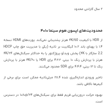
۲ سال گارانتی محدود
محدودیت‌های اپسون هوم سینما ۴۰۱۰
از HDR با کیفیت ۴K/60 هرتز پشتیبانی نمی‌کند. پورت‌های HDMI نسخه
۱.۴ با پهنای باند ۱۰.۲ گیگابیت بر ثانیه (یکی با مدیریت حق چاپ HDCP
2.2 سازگار با ۴K) پخش ویدئو پروژکتور را به حداکثر سیگنال‌های ۴K/۲۴
هرتز با پردازش رنگ ۱۰ بیتی، ۴:۲:۲ برای HDR یا ۴K/۶۰ هرتز با پردازش
رنگ تا ۱۲ بیتی، ۴:۴:۴ برای SDR محدود می‌کنند.
تاخیر ورودی اندازه‌گیری شده ۲۸.۴ میلی‌ثانیه ممکن است برای برخی از
گیمرها ناکافی باشد.
بهبود حرکت درون‌یابی فریم فقط برای سیگنال‌های ۱۰۸۰p/۲۴ در دسترس
است.