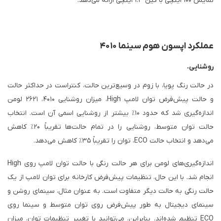
نمایش ۱۰۰ اینچی با گین ۱.۳ اینچی ارائه می‌دهد.
عملکرد اپسون هوم سینما ۴۰۱۰
روشنایی.
در حالت رنگ پویا، با زوم در وسیع‌ترین حالت، کنتراست در حداکثر حالت
و حالت پیش‌فرض توان لامپ High، میزان روشنایی ۴۰۱۰، ۲۶۲۱ لومن
اندازه‌گیری شد که حدود ۱۰٪ بیشتر از روشنایی اسمی آن است. انتخاب
حالت توان متوسط، روشنایی را در تمام حالت‌ها تقریباً ۲۰٪ کاهش
می‌دهد و انتخاب حالت ECO، توان را تقریباً ۳۵٪ کاهش می‌دهد.
اندازه‌گیری‌های لومن برای هر حالت رنگی با حالت توان لامپ روی High
انجام شد. با این حال، تنظیمات پیش‌فرض کارخانه برای توان لامپ از یک
حالت رنگی به حالت دیگر متفاوت است. به عنوان مثال، سینمای روشن و
سینمای دیجیتال به طور پیش‌فرض روی توان متوسط ​​و سینما روی
ECO تنظیم شده‌اند. بنابراین، می‌توانید با تغییر تنظیمات توان، میزان