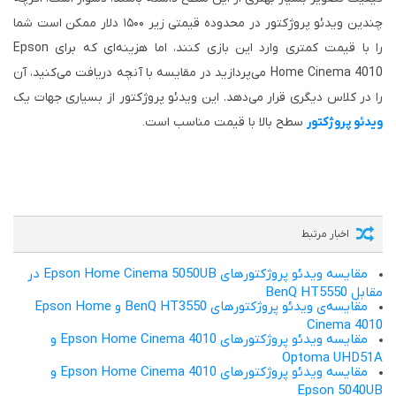
چندین ویدئو پروژکتور در محدوده قیمتی زیر ۱۵۰۰ دلار ممکن است شما
را با قیمت کمتری وارد این بازی کنند، اما هزینه‌ای که برای Epson
Home Cinema 4010 می‌پردازید در مقایسه با آنچه دریافت می‌کنید، آن
را در کلاس دیگری قرار می‌دهد. این ویدئو پروژکتور از بسیاری جهات یک
ویدئو پروژکتور
سطح بالا با قیمت مناسب است
.
اخبار مرتبط
مقایسه ویدئو پروژکتورهای Epson Home Cinema 5050UB در
مقابل BenQ HT5550
مقایسه‌ی ویدئو پروژکتورهای BenQ HT3550 و Epson Home
Cinema 4010
مقایسه ویدئو پروژکتورهای Epson Home Cinema 4010 و
Optoma UHD51A
مقایسه ویدئو پروژکتورهای Epson Home Cinema 4010 و
Epson 5040UB